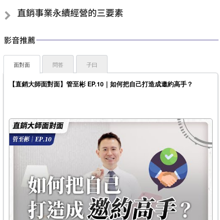
直銷事業永續經營的三要素
影音推薦
面對面
問答
子曰
【直銷大師面對面】管至彬 EP.10｜如何把自己打造成邀約高手？