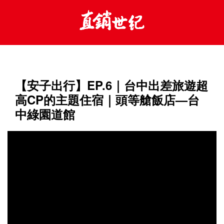
【安子出行】EP.6｜台中出差旅遊超
高CP的主題住宿｜頭等艙飯店—台
中綠園道館