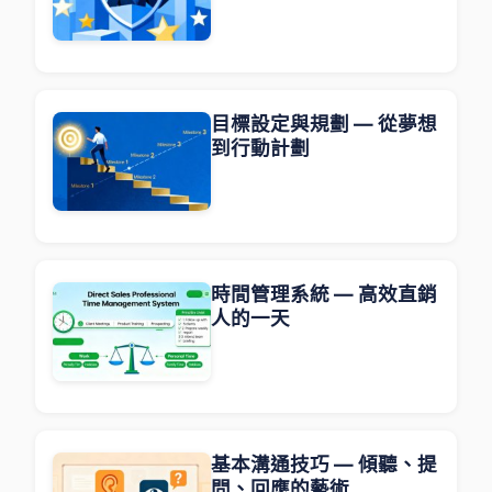
目標設定與規劃 — 從夢想
到行動計劃
時間管理系統 — 高效直銷
人的一天
基本溝通技巧 — 傾聽、提
問、回應的藝術