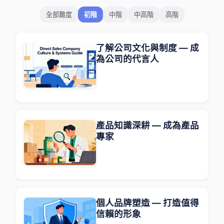
全部難度
初階
中階
中高階
高階
了解公司文化與制度 — 成
為公司的代言人
產品知識深耕 — 成為產品
專家
個人品牌塑造 — 打造值得
信賴的形象