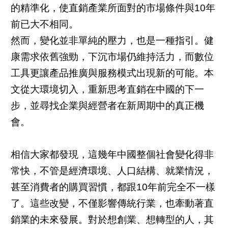
的精準化，使直銷產業所面對的市場條件與10年
前已大不相同。
然而，變化並非單純的壓力，也是一種指引。健
康需求依舊強勁，下沉市場仍維持活力，而數位
工具更讓產品推廣與服務模式出現新的可能。本
文從大環境切入，重新思考直銷在中國的下一
步，並尋找企業與經營者在新周期中的真正機
會。
相信大家都發現，這幾年中國整個社會變化得非
常快，不管是經濟環境、人口結構、就業情況，
甚至消費者的購買習慣，都跟10年前完全不一樣
了。這些改變，不僅影響傳統行業，也牽動著直
銷業的未來發展。對於想創業、想轉型的人，其