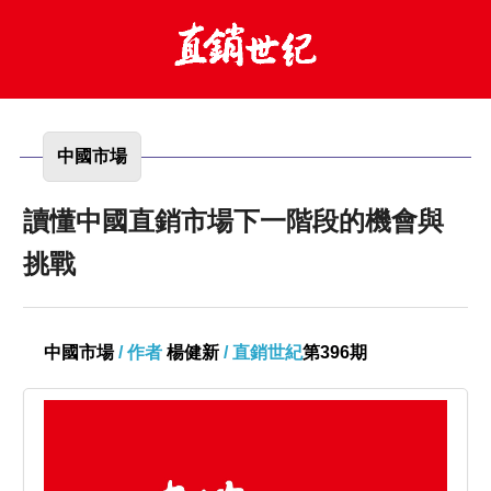
中國市場
讀懂中國直銷市場下一階段的機會與
挑戰
中國市場
/ 作者
楊健新
/ 直銷世紀
第396期