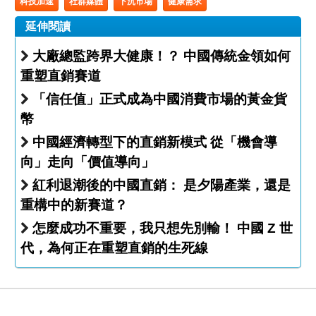
科技加速
社群媒體
下沉市場
健康需求
延伸閱讀
大廠總監跨界大健康！？ 中國傳統金領如何
重塑直銷賽道
「信任值」正式成為中國消費市場的黃金貨
幣
中國經濟轉型下的直銷新模式 從「機會導
向」走向「價值導向」
紅利退潮後的中國直銷： 是夕陽產業，還是
重構中的新賽道？
怎麼成功不重要，我只想先別輸！ 中國 Z 世
代，為何正在重塑直銷的生死線