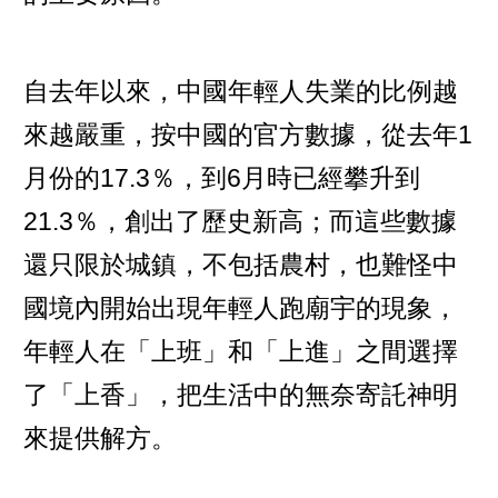
自去年以來，中國年輕人失業的比例越
來越嚴重，按中國的官方數據，從去年1
月份的17.3％，到6月時已經攀升到
21.3％，創出了歷史新高；而這些數據
還只限於城鎮，不包括農村，也難怪中
國境內開始出現年輕人跑廟宇的現象，
年輕人在「上班」和「上進」之間選擇
了「上香」，把生活中的無奈寄託神明
來提供解方。