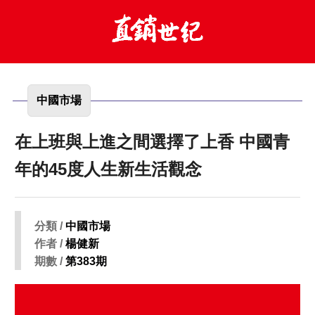
中國市場
在上班與上進之間選擇了上香 中國青
年的45度人生新生活觀念
分類 /
中國市場
作者 /
楊健新
期數 /
第383期