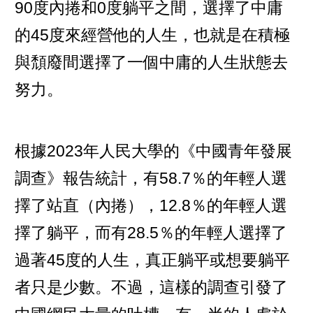
90度內捲和0度躺平之間，選擇了中庸
的45度來經營他的人生，也就是在積極
與頹廢間選擇了一個中庸的人生狀態去
努力。
根據2023年人民大學的《中國青年發展
調查》報告統計，有58.7％的年輕人選
擇了站直（內捲），12.8％的年輕人選
擇了躺平，而有28.5％的年輕人選擇了
過著45度的人生，真正躺平或想要躺平
者只是少數。不過，這樣的調查引發了