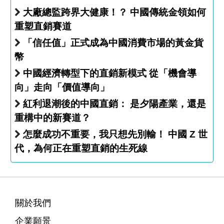
大廠總監跨界大健康！？ 中國傳統金領如何
重塑直銷賽道
「信任值」正式成為中國消費市場的黃金貨
幣
中國經濟轉型下的直銷新模式 從「機會導
向」走向「價值導向」
紅利退潮後的中國直銷： 是夕陽產業，還是
重構中的新賽道？
怎麼成功不重要，我只想先別輸！ 中國 Z 世
代，為何正在重塑直銷的生死線
關於我們
企業願景