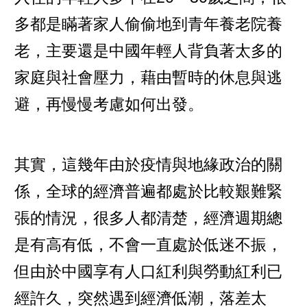
多都是瞞著家人偷偷地到青年養老院養
老，主要還是中國年輕人背負著太多的
家庭與社會壓力，藉由暫時的休息與逃
避，再慢慢考慮如何出發。
其實，這幾年由於疫情與地緣政治的關
係，全球的經濟普遍都處於比較艱難緊
張的情況，很多人都清楚，經濟週期總
是有高有低，不會一直處於低迷不振，
但由於中國享有人口紅利與勞動紅利已
經許久，突然遇到經濟低潮，落差太