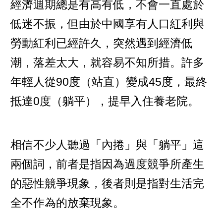
經濟週期總是有高有低，不會一直處於
低迷不振，但由於中國享有人口紅利與
勞動紅利已經許久，突然遇到經濟低
潮，落差太大，就容易不知所措。許多
年輕人從90度（站直）變成45度，最終
抵達0度（躺平），提早入住養老院。
相信不少人聽過「內捲」與「躺平」這
兩個詞，前者是指因為過度競爭所產生
的惡性競爭現象，後者則是指對生活完
全不作為的放棄現象。