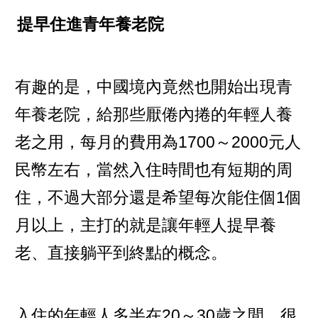
提早住進青年養老院
有趣的是，中國境內竟然也開始出現青
年養老院，給那些厭倦內捲的年輕人養
老之用，每月的費用為1700～2000元人
民幣左右，當然入住時間也有短期的周
住，不過大部分還是希望每次能住個1個
月以上，主打的就是讓年輕人提早養
老、直接躺平到終點的概念。
入住的年輕人多半在20～30歲之間，很