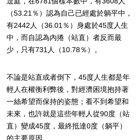
逕庭，在6781個樣本數中，有3608人
（53.21％）認為自己已經處於躺平中，
有2442人（36.01％）身處於45度人生
中，而自認為內捲（站直）者反而最
少，只有731人（10.78％）。
不論是站直或者倒下，45度人生都是年
輕人在權衡利弊後，對經濟困境抱持著
一絲希望而保持的姿態；看不到希望和
未來，也許就是這些年輕人從90度（站
直）變成45度，最終抵達0度（躺平）
的主要原因。