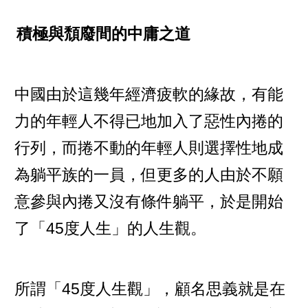
積極與頹廢間的中庸之道
中國由於這幾年經濟疲軟的緣故，有能
力的年輕人不得已地加入了惡性內捲的
行列，而捲不動的年輕人則選擇性地成
為躺平族的一員，但更多的人由於不願
意參與內捲又沒有條件躺平，於是開始
了「45度人生」的人生觀。
所謂「45度人生觀」，顧名思義就是在