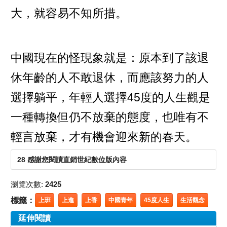
大，就容易不知所措。
中國現在的怪現象就是：原本到了該退
休年齡的人不敢退休，而應該努力的人
選擇躺平，年輕人選擇45度的人生觀是
一種轉換但仍不放棄的態度，也唯有不
輕言放棄，才有機會迎來新的春天。
28 感謝您閱讀直銷世紀數位版內容
瀏覽次數:
2425
標籤：
上班
上進
上香
中國青年
45度人生
生活觀念
延伸閱讀