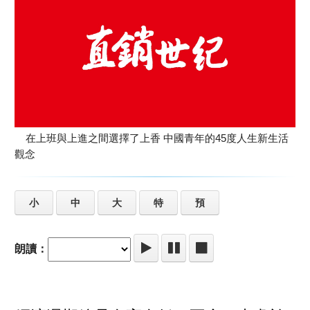
在上班與上進之間選擇了上香 中國青年的45度人生新生活
觀念
小
中
大
特
預
朗讀：