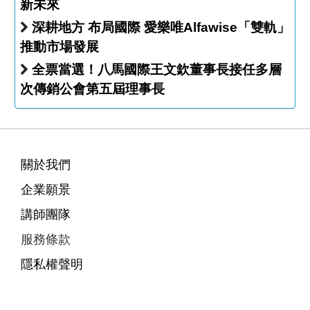
新未來
深耕地方 布局國際 愛樂唯Alfawise「雙軌」
推動市場發展
全票當選！八馬國際王文欽董事長接任多層
次傳銷公會第五屆理事長
關於我們
企業願景
講師團隊
服務條款
隱私權聲明