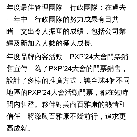
年度最佳管理團隊—行政團隊：在過去
一年中，行政團隊的努力成果有目共
睹，交出令人振奮的成績，包括公司業
績及新加入人數的極大成長。
年度品牌內容活動—PXP’24大會門票銷
售宣傳：為了PXP’24大會的門票銷售，
設計了多樣的推廣方式，讓全球4個不同
地區的PXP’24大會活動門票，都在短時
間內售罄。夥伴對美商百雅康的熱情和
信任，將激勵百雅康不斷前行，追求更
高成就。