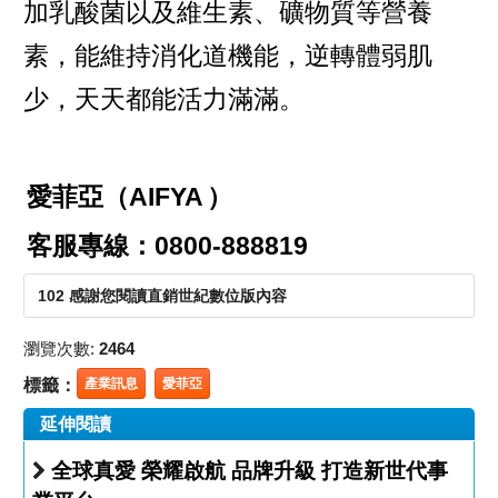
加乳酸菌以及維生素、礦物質等營養
素，能維持消化道機能，逆轉體弱肌
少，天天都能活力滿滿。
愛菲亞（AIFYA
）
客服專線：0800-888819
102 感謝您閱讀直銷世紀數位版內容
瀏覽次數:
2464
標籤：
產業訊息
愛菲亞
延伸閱讀
全球真愛 榮耀啟航 品牌升級 打造新世代事