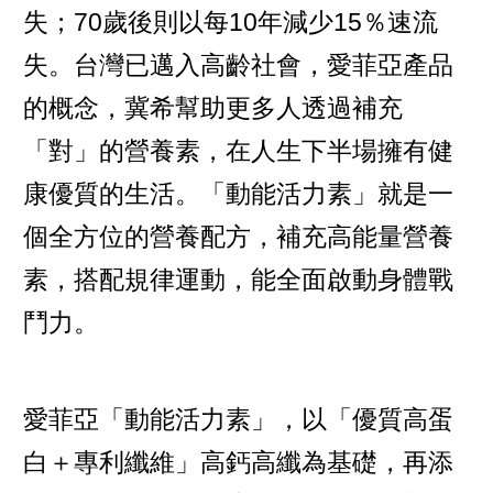
失；70歲後則以每10年減少15％速流
失。台灣已邁入高齡社會，愛菲亞產品
的概念，冀希幫助更多人透過補充
「對」的營養素，在人生下半場擁有健
康優質的生活。「動能活力素」就是一
個全方位的營養配方，補充高能量營養
素，搭配規律運動，能全面啟動身體戰
鬥力。
愛菲亞「動能活力素」，以「優質高蛋
白＋專利纖維」高鈣高纖為基礎，再添