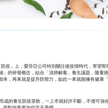
「防疫」上，愛菲亞公司特別關注後疫情時代，寄望幫
補」的研發概念，結合「清肺解毒」養生議題，隆重
固本，再來就是提升防禦力，如此一來就能擁有健康
調配而成的養生防疫茶飲，一上市就好評不斷，不僅可強
，面對病毒更加從容不畏懼。