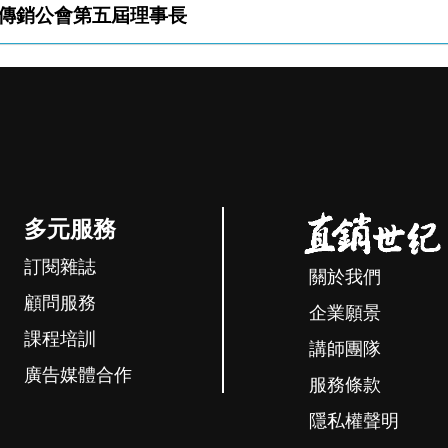
傳銷公會第五屆理事長
多元服務
訂閱雜誌
關於我們
顧問服務
企業願景
課程培訓
講師團隊
廣告媒體合作
服務條款
隱私權聲明