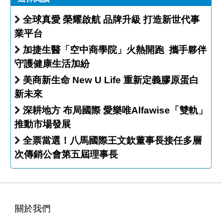
全球真愛 榮耀啟航 品牌升級 打造新世代事
業平台
加捷生醫「空中商學院」火熱開跑 攜手夥伴
守護健康生活加紛
美商新生命 New U Life 重新定義膠原蛋白
新未來
深耕地方 布局國際 愛樂唯Alfawise「雙軌」
推動市場發展
全票當選！八馬國際王文欽董事長接任多層
次傳銷公會第五屆理事長
關於我們