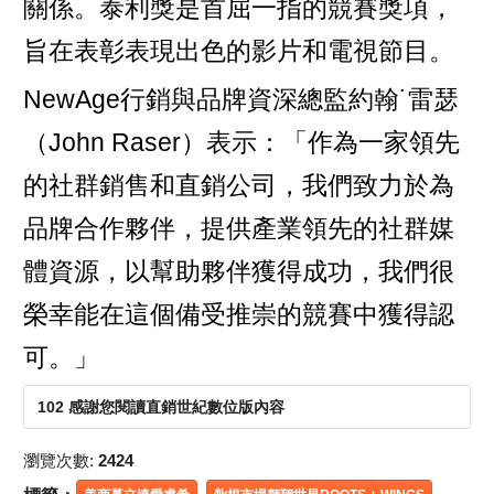
關係。泰利獎是首屈一指的競賽獎項，
旨在表彰表現出色的影片和電視節目。
NewAge行銷與品牌資深總監約翰˙雷瑟
（John Raser）表示：「作為一家領先
的社群銷售和直銷公司，我們致力於為
品牌合作夥伴，提供產業領先的社群媒
體資源，以幫助夥伴獲得成功，我們很
榮幸能在這個備受推崇的競賽中獲得認
可。」
102 感謝您閱讀直銷世紀數位版內容
瀏覽次數:
2424