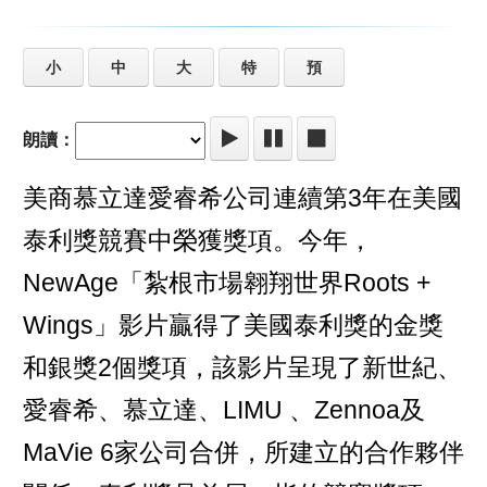
小
中
大
特
預
朗讀：
美商慕立達愛睿希公司連續第3年在美國
泰利獎競賽中榮獲獎項。今年，
NewAge「紮根市場翱翔世界Roots +
Wings」影片贏得了美國泰利獎的金獎
和銀獎2個獎項，該影片呈現了新世紀、
愛睿希、慕立達、LIMU 、Zennoa及
MaVie 6家公司合併，所建立的合作夥伴