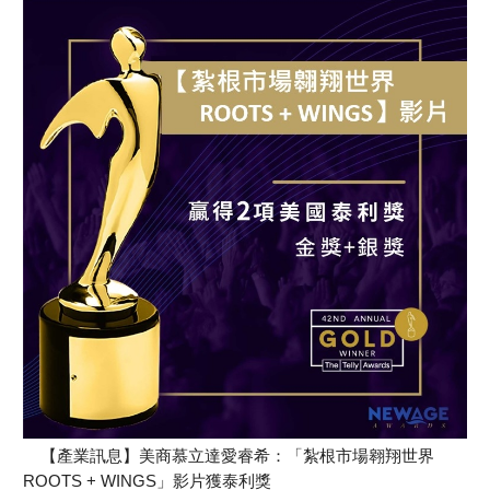
【產業訊息】美商慕立達愛睿希：「紮根市場翱翔世界
ROOTS + WINGS」影片獲泰利獎