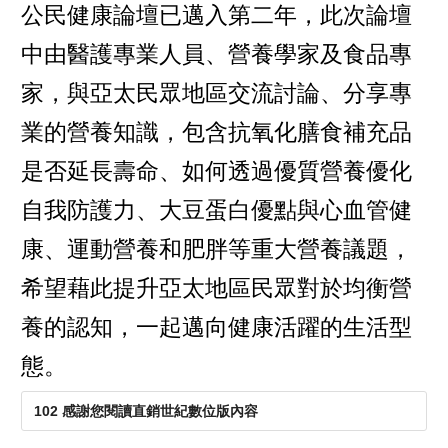
公民健康論壇已邁入第二年，此次論壇
中由醫護專業人員、營養學家及食品專
家，與亞太民眾地區交流討論、分享專
業的營養知識，包含抗氧化膳食補充品
是否延長壽命、如何透過優質營養優化
自我防護力、大豆蛋白優點與心血管健
康、運動營養和肥胖等重大營養議題，
希望藉此提升亞太地區民眾對於均衡營
養的認知，一起邁向健康活躍的生活型
態。
102 感謝您閱讀直銷世紀數位版內容