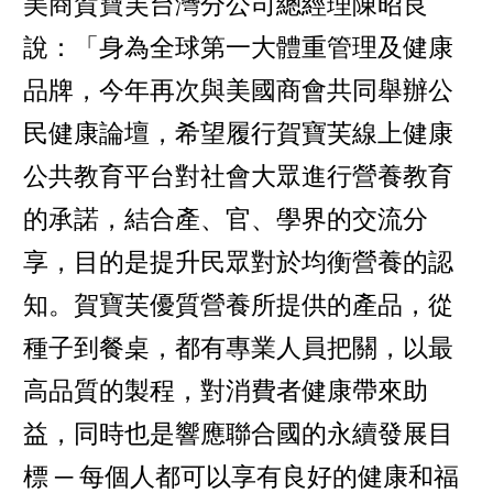
美商賀寶芙台灣分公司總經理陳昭良
說：「身為全球第一大體重管理及健康
品牌，今年再次與美國商會共同舉辦公
民健康論壇，希望履行賀寶芙線上健康
公共教育平台對社會大眾進行營養教育
的承諾，結合產、官、學界的交流分
享，目的是提升民眾對於均衡營養的認
知。賀寶芙優質營養所提供的產品，從
種子到餐桌，都有專業人員把關，以最
高品質的製程，對消費者健康帶來助
益，同時也是響應聯合國的永續發展目
標 ─ 每個人都可以享有良好的健康和福