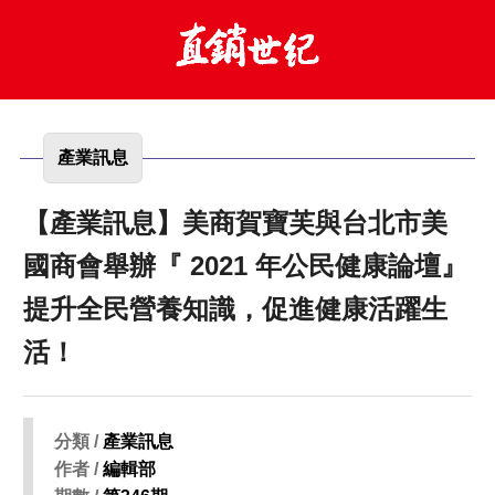
產業訊息
【產業訊息】美商賀寶芙與台北市美
國商會舉辦『 2021 年公民健康論壇』
提升全民營養知識，促進健康活躍生
活！
分類 /
產業訊息
作者 /
編輯部