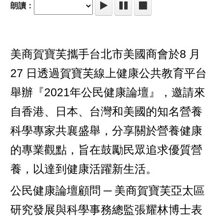
朗讀：
美商賀寶芙攜手台北市美國商會於8 月
27 日透過賀寶芙線上健康公共教育平台
舉辦『2021年公民健康論壇』，邀請來
自香港、日本、台灣和美國的知名營養
科學專家共襄盛舉，分享關於營養健康
的專業觀點，旨在鼓勵民眾追求優質營
養，以達到健康活躍新生活。
公民健康論壇顧問 ─ 美商賀寶芙亞太區
研究發展與科學事務總監張耀林博士表