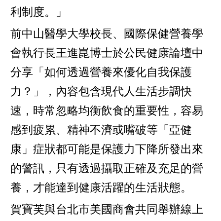
利制度。」
前中山醫學大學校長、國際保健營養學
會執行長王進崑博士於公民健康論壇中
分享「如何透過營養來優化自我保護
力？」，內容包含現代人生活步調快
速，時常忽略均衡飲食的重要性，容易
感到疲累、精神不濟或嘴破等「亞健
康」症狀都可能是保護力下降所發出來
的警訊，只有透過攝取正確及充足的營
養，才能達到健康活躍的生活狀態。
賀寶芙與台北市美國商會共同舉辦線上