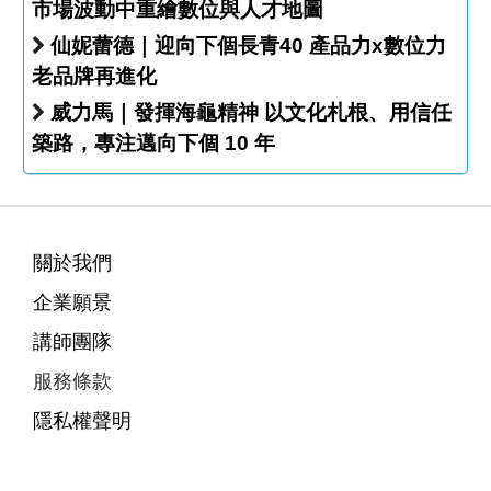
市場波動中重繪數位與人才地圖
仙妮蕾德｜迎向下個長青40 產品力x數位力
老品牌再進化
威力馬｜發揮海龜精神 以文化札根、用信任
築路，專注邁向下個 10 年
關於我們
企業願景
講師團隊
服務條款
隱私權聲明