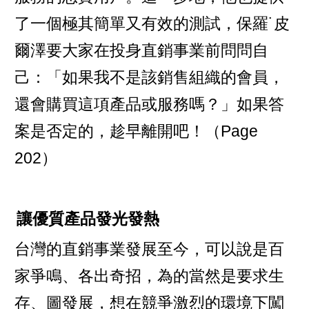
了一個極其簡單又有效的測試，保羅˙皮
爾澤要大家在投身直銷事業前問問自
己：「如果我不是該銷售組織的會員，
還會購買這項產品或服務嗎？」如果答
案是否定的，趁早離開吧！（Page
202）
讓優質產品發光發熱
台灣的直銷事業發展至今，可以說是百
家爭鳴、各出奇招，為的當然是要求生
存、圖發展，想在競爭激烈的環境下闖