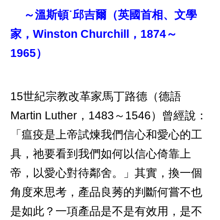
～溫斯頓˙邱吉爾（英國首相、文學
家，Winston Churchill，1874～
1965）
15世紀宗教改革家馬丁路德（德語
Martin Luther，1483～1546）曾經說：
「瘟疫是上帝試煉我們信心和愛心的工
具，祂要看到我們如何以信心倚靠上
帝，以愛心對待鄰舍。」其實，換一個
角度來思考，產品良莠的判斷何嘗不也
是如此？一項產品是不是有效用，是不