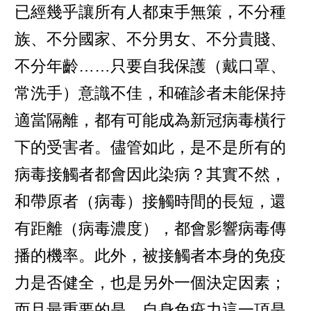
已經幾乎讓所有人都束手無策，不分種
族、不分國家、不分男女、不分貴賤、
不分年齡……只要自我保護（戴口罩、
常洗手）意識不佳，和確診者未能保持
適當隔離，都有可能成為新冠病毒橫行
下的受害者。儘管如此，是不是所有的
病毒接觸者都會因此染病？其實不然，
和帶原者（病毒）接觸時間的長短，還
有距離（病毒濃度），都會影響病毒傳
播的機率。此外，被接觸者本身的免疫
力是否健全，也是另外一個決定因素；
而且最重要的是，自身免疫力這一項是