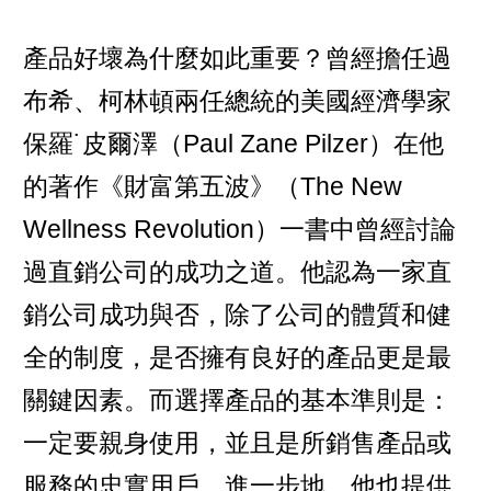
產品好壞為什麼如此重要？曾經擔任過
布希、柯林頓兩任總統的美國經濟學家
保羅˙皮爾澤（Paul Zane Pilzer）在他
的著作《財富第五波》（The New
Wellness Revolution）一書中曾經討論
過直銷公司的成功之道。他認為一家直
銷公司成功與否，除了公司的體質和健
全的制度，是否擁有良好的產品更是最
關鍵因素。而選擇產品的基本準則是：
一定要親身使用，並且是所銷售產品或
服務的忠實用戶。進一步地，他也提供