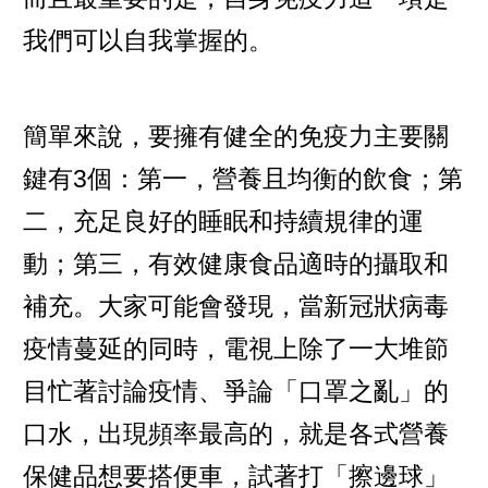
我們可以自我掌握的。
簡單來說，要擁有健全的免疫力主要關
鍵有3個：第一，營養且均衡的飲食；第
二，充足良好的睡眠和持續規律的運
動；第三，有效健康食品適時的攝取和
補充。大家可能會發現，當新冠狀病毒
疫情蔓延的同時，電視上除了一大堆節
目忙著討論疫情、爭論「口罩之亂」的
口水，出現頻率最高的，就是各式營養
保健品想要搭便車，試著打「擦邊球」