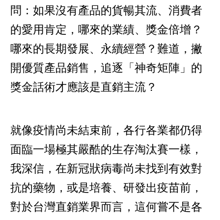
問：如果沒有產品的貨暢其流、消費者
的愛用肯定，哪來的業績、獎金倍增？
哪來的長期發展、永續經營？難道，撇
開優質產品銷售，追逐「神奇矩陣」的
獎金話術才應該是直銷主流？
就像疫情尚未結束前，各行各業都仍得
面臨一場極其嚴酷的生存淘汰賽一樣，
我深信，在新冠狀病毒尚未找到有效對
抗的藥物，或是培養、研發出疫苗前，
對於台灣直銷業界而言，這何嘗不是各