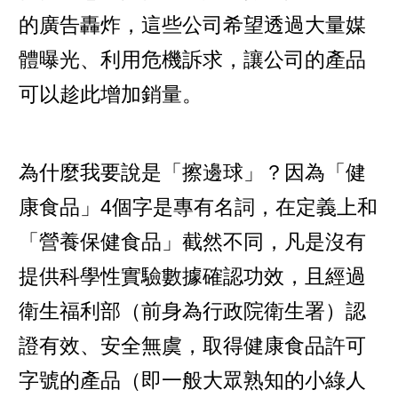
的廣告轟炸，這些公司希望透過大量媒
體曝光、利用危機訴求，讓公司的產品
可以趁此增加銷量。
為什麼我要說是「擦邊球」？因為「健
康食品」4個字是專有名詞，在定義上和
「營養保健食品」截然不同，凡是沒有
提供科學性實驗數據確認功效，且經過
衛生福利部（前身為行政院衛生署）認
證有效、安全無虞，取得健康食品許可
字號的產品（即一般大眾熟知的小綠人