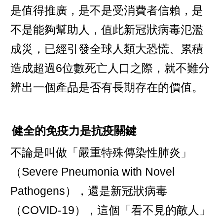
是值得推廣，是不是受消費者信賴，是
不是能夠幫助人，值此新冠狀病毒氾濫
成災，已經引發全球人類大恐慌、累積
造成超過6位數死亡人口之際，就不難分
辨出一個產品是否有長期存在的價值。
健全的免疫力是抗疫關鍵
不論是叫做「嚴重特殊傳染性肺炎」
（Severe Pneumonia with Novel
Pathogens），還是新冠狀病毒
（COVID-19），這個「看不見的敵人」