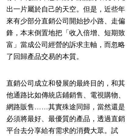
出一片屬於自己的天空。但是，近些年
來有少部分直銷公司開始抄小路、走偏
鋒，本末倒置地把「收入倍增、短期致
富」當成公司經營的訴求主軸，而忽略
了回歸產品交易的本質。
直銷公司成立和發展的最終目的，和其
他通路比如傳統店鋪銷售、電視購物、
網路販售……其實殊途同歸，當然還是
必須將最好、最優質的產品，透過直銷
平台去分享給有需求的消費大眾。試