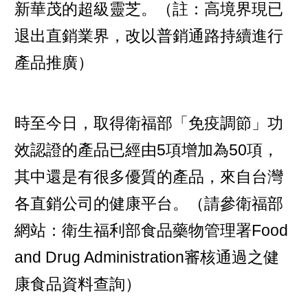
新華茂的超級靈芝。（註：高境界現已
退出直銷業界，改以普銷通路持續進行
產品推廣）
時至今日，取得衛福部「免疫調節」功
效認證的產品已經由5項增加為50項，
其中還是有很多優質的產品，來自台灣
各直銷公司的健康平台。（請參衛福部
網站：衛生福利部食品藥物管理署Food
and Drug Administration審核通過之健
康食品資料查詢）