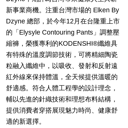
新事業商機。注重台灣市場的 Elken By
Dzyne 總部，於今年12月在台隆重上市
的「Elysyle Contouring Pants」調整壓
縮褲，榮獲專利的KODENSHI®纖維具
有特殊的溫度調節技術，可將精細陶瓷
粒融入纖維中，以吸收、發射和反射遠
紅外線來保持體溫，全天候提供溫暖的
舒適感。符合人體工程學的設計理念，
輔以先進的針織技術和理想布料結構，
提供消費者穿搭展現魅力時尚、健康舒
適的新選擇。