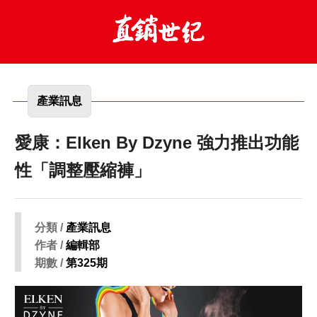
產業訊息
愛康：Elken By Dzyne 強力推出功能
性「調整壓縮褲」
分類 /
產業訊息
作者 /
編輯部
期數 /
第325期