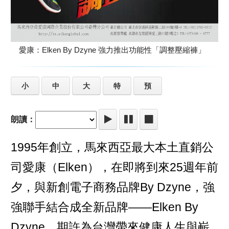
愛康：Elken By Dzyne 強力推出功能性「調整壓縮褲」
小
中
大
特
預
朗讀：
1995年創立，馬來西亞最大本土直銷公
司愛康（Elken），在即將到來25週年前
夕，與新創電子商務品牌By Dzyne，強
強聯手結合成全新品牌——Elken By
Dzyne，期許為台灣帶來健康人生與嶄