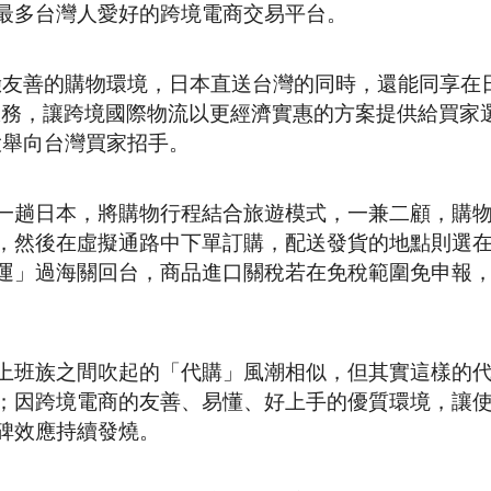
最多台灣人愛好的跨境電商交易平台。
體驗友善的購物環境，日本直送台灣的同時，還能同享在
服務，讓跨境國際物流以更經濟實惠的方案提供給買家
大舉向台灣買家招手。
一趟日本，將購物行程結合旅遊模式，一兼二顧，購
，然後在虛擬通路中下單訂購，配送發貨的地點則選
運」過海關回台，商品進口關稅若在免稅範圍免申報
上班族之間吹起的「代購」風潮相似，但其實這樣的
；因跨境電商的友善、易懂、好上手的優質環境，讓
碑效應持續發燒。