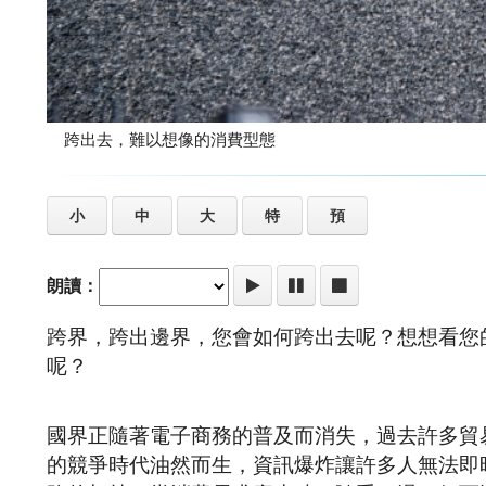
跨出去，難以想像的消費型態
小
中
大
特
預
朗讀：
跨界，跨出邊界，您會如何跨出去呢？想想看您
呢？
國界正隨著電子商務的普及而消失，過去許多貿易
的競爭時代油然而生，資訊爆炸讓許多人無法即