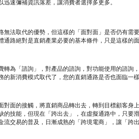
以迅速彌補資訊落差，讓消費者選擇多更多。
路無法取代的優勢，但這樣的「面對面」是否仍有需
體通路絕對是直銷產業必要的基本條件，只是這樣的
費轉為「諮詢」，對產品的諮詢，對功能使用的諮詢
務的新消費模式取代了，您的直銷通路是否也面臨一
面對面的接觸，將直銷商品轉出去，轉到目標顧客身
缺的技能，但現在「跨出去」，在虛擬通路中，只要
金流交易的普及，日漸成熟的「跨境電商」，讓「跨