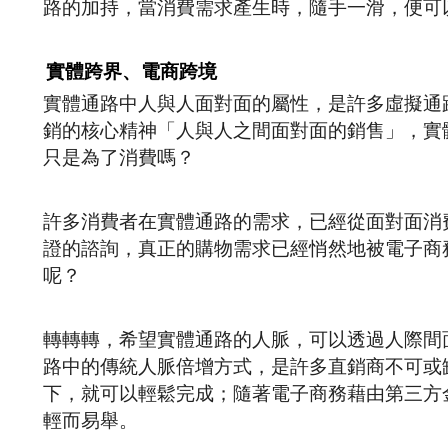
路的加持，當消費需求產生時，隨手一滑，便可
實體跨界、電商跨境
實體通路中人與人面對面的屬性，是許多虛擬通
銷的核心精神「人與人之間面對面的銷售」，實
只是為了消費嗎？
許多消費者在實體通路的需求，已經從面對面消
證的諮詢，真正的購物需求已經悄然地被電子商
呢？
轉轉轉，希望實體通路的人脈，可以透過人際間
路中的傳統人脈倍增方式，是許多直銷商不可或
下，就可以輕鬆完成；隨著電子商務藉由第三方
輕而易舉。