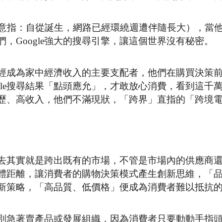
（意指：自從誕生，網路已經環繞週遭伴隨長大），當
，Google強大的搜尋引擎，讓這個世界沒有秘密。
經成為家中經濟收入的主要支配者，他們在購買決策
oogle搜尋結果「點頭應允」，才敢放心消費，看到這千
歷、高收入，他們不滿現狀，「跨界」直指的「跨境
去其實就是跨出既有的市場，不管是市場內的供應商
體距離，讓消費者的購物決策模式產生創新思維，「
新策略，「高品質、低價格」便成為消費者難以抵抗
別急著賣產品或發展組織，因為消費者只要動動手指