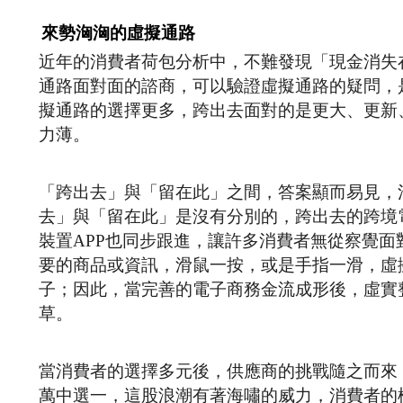
來勢洶洶的虛擬通路
近年的消費者荷包分析中，不難發現「現金消失
通路面對面的諮商，可以驗證虛擬通路的疑問，
擬通路的選擇更多，跨出去面對的是更大、更新
力薄。
「跨出去」與「留在此」之間，答案顯而易見，
去」與「留在此」是沒有分別的，跨出去的跨境
裝置APP也同步跟進，讓許多消費者無從察覺
要的商品或資訊，滑鼠一按，或是手指一滑，虛
子；因此，當完善的電子商務金流成形後，虛實
草。
當消費者的選擇多元後，供應商的挑戰隨之而來
萬中選一，這股浪潮有著海嘯的威力，消費者的