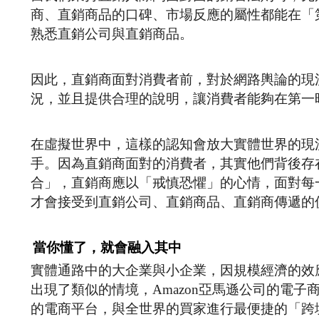
商、直銷商品的口碑、市場反應的屬性都能在「
熟悉直銷公司與直銷商品。
因此，直銷商面對消費者前，對於網路輿論的現
況，並且提供合理的說明，讓消費者能夠在第一
在虛擬世界中，這樣的認知會放大實體世界的現
手。因為直銷商面對的消費者，其實他們背後存
合」，直銷商應以「戒慎恐懼」的心情，面對每
才會接受到直銷公司、直銷商品、直銷商傳遞的
當你懂了，就會融入其中
實體通路中的大企業與小企業，因規模經濟的效
出現了類似的情境，Amazon亞馬遜公司的電子
的電商平台，與全世界的買家進行最便捷的「跨境