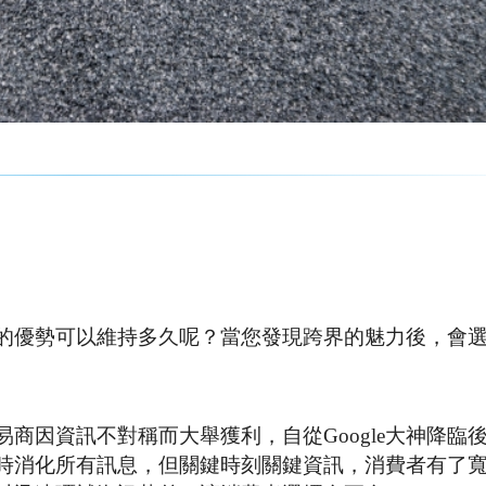
的優勢可以維持多久呢？當您發現跨界的魅力後，會
商因資訊不對稱而大舉獲利，自從Google大神降臨
時消化所有訊息，但關鍵時刻關鍵資訊，消費者有了