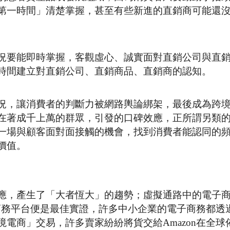
第一時間」清楚掌握，甚至有些新進的直銷商可能還
況要能即時掌握，客觀虛心、誠實面對直銷公司與直
時間建立對直銷公司、直銷商品、直銷商的認知。
況，讓消費者的判斷力被網路輿論綁架，最後成為跨
在著成千上萬的群眾，引發的口碑效應，正所謂另類
一場與顧客面對面接觸的機會，找到消費者能認同的
價值。
應，產生了「大者恆大」的趨勢；虛擬通路中的電子
商務平台便是最佳實證，許多中小企業的電子商務都透過A
電商」交易，許多賣家紛紛將貨交給Amazon在全球