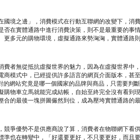
在國境之邊」，消費模式在行動互聯網的改變下，消
是否在實體通路中進行消費決策，則不是最重要的事
、更多元的購物環境，虛擬通路來勢洶洶，實體通路
消費者無從抵抗虛擬世界的魅力，因為在虛擬世界中
電商模式中，已經提供許多語言的網頁介面版本，甚
面對的網站究竟是哪一個國家的品牌與商品，只需要判
擬購物車立馬就能完成結帳，自始至終完全沒有看到
整合的最後一塊拼圖儼然到位，成為壓垮實體通路的
，競爭優勢不是供應商說了算，消費者在物聯網下看
標準也在轉變中，「好還要更好，不只要更好，而且