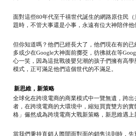
面對這些80年代至千禧世代誕生的網路原住民
題時，不管大事還是小事，永遠有位大神陪伴他們
但你知道嗎？他們已經長大了，他們現在有的已
多或少在Google大神面前擲茭，彷彿就在等G
心一笑，因為這批戰後嬰兒潮的孩子們擁有高學
模式，正可滿足他們這個世代的不滿足。
新思維，新策略
全球化在跨境電商的商業模式中一覽無遺，跨出
者，在跨境電商的大環境中，縮短買賣雙方的實
格」儼然成為跨境電商大戰新策略，新思維遇上
當我們秉持直銷人際間面對面的銷售法則時，先