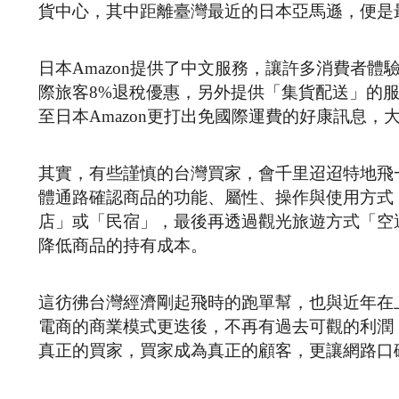
貨中心，其中距離臺灣最近的日本亞馬遜，便是
日本Amazon提供了中文服務，讓許多消費者
際旅客8%退稅優惠，另外提供「集貨配送」的
至日本Amazon更打出免國際運費的好康訊息，
其實，有些謹慎的台灣買家，會千里迢迢特地飛
體通路確認商品的功能、屬性、操作與使用方式
店」或「民宿」，最後再透過觀光旅遊方式「空
降低商品的持有成本。
這彷彿台灣經濟剛起飛時的跑單幫，也與近年在
電商的商業模式更迭後，不再有過去可觀的利潤
真正的買家，買家成為真正的顧客，更讓網路口