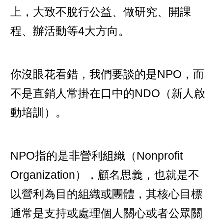
上，大致不脫行公益、做研究、開課
程、辦活動等4大方向。
你沒眼花看錯，我們要談的是NPO，而
不是直銷人常掛在口中的NDO（新人啟
動培訓）。
NPO指的是非營利組織（Nonprofit
Organization），顧名思義，也就是不
以
營利
為目的
組織
或
團體
，其核心目標
通常是支持或處理個人關心或者公眾關