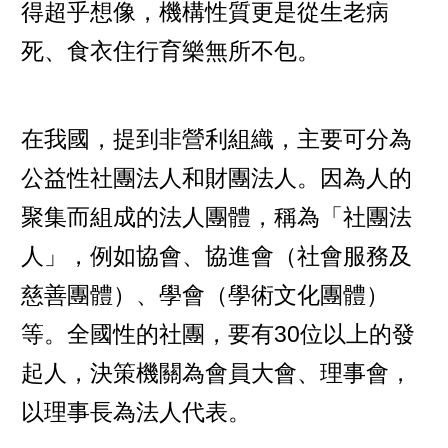
得超乎想像，機構性質更是從生老病
死、食衣住行育樂無所不包。
在我國，提到非營利組織，主要可分為
公益性社團法人
和
財團法人
。因為人的
聚集而組成的法人團體，稱為「社團法
人」，例如
協會
、協進會（社會服務及
慈善團體）、
學會
（學術文化團體）
等。全國性的社團，要有30位以上的發
起人，決策機關為會員大會、理事會，
以理事長為法人代表。