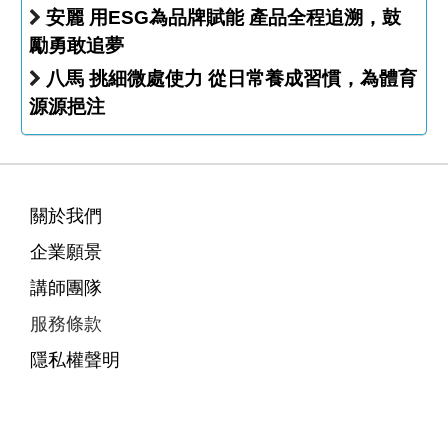
安麗 用ESG為品牌賦能 產品全程追溯，鼓
勵勇敢追夢
八馬 挑細微處使力 從日常養成習慣，為體育
源源挹注
關於我們
企業願景
講師團隊
服務條款
隱私權聲明