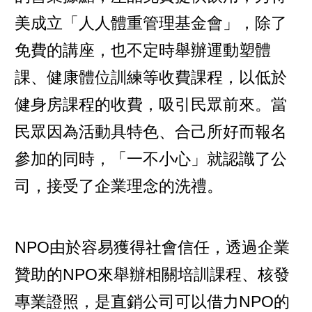
美成立「人人體重管理基金會」，除了
免費的講座，也不定時舉辦運動塑體
課、健康體位訓練等收費課程，以低於
健身房課程的收費，吸引民眾前來。當
民眾因為活動具特色、合己所好而報名
參加的同時，「一不小心」就認識了公
司，接受了企業理念的洗禮。
NPO由於容易獲得社會信任，透過企業
贊助的NPO來舉辦相關培訓課程、核發
專業證照，是直銷公司可以借力NPO的