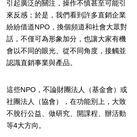
引起廣泛的關注，操作不慎甚至可能引
來反感；於是，我們看到許多直銷企業
紛紛借道NPO，換個頻道和社會大眾對
話，不僅可為形象加分，也讓大家有機
會以不同的眼光、從不同角度，接觸並
認識直銷事業與產品。
這些NPO，不論財團法人（基金會）或
社團法人（協會），在功能別上，大致
不脫行公益、做研究、開課程、辦活動
等4大方向。