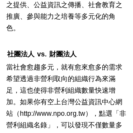
之提供、公益資訊之傳播、社會教育之
推廣、參與能力之培養等多元化的角
色。
社團法人
vs.
財團法人
當社會愈趨多元，就有愈來愈多的需求
希望透過非營利取向的組織行為來滿
足，這也使得非營利組織數量快速增
加。如果你有空上台灣公益資訊中心網
站（
http://www.npo.org.tw
），點選「非
營利組織名錄」，可以發現不僅數量多