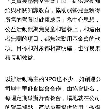
「賀寶芙慈善基金會」以「提供營養補
給與相關知識教育，協助弱勢兒童獲得
所需的營養以健康成長」為中心思想，
公益活動就聚焦兒童和營養上，和這兩
者無關的項目，都無法動用基金會的款
項。目標和對象都相當明確，也容易累
積長期效益。
以辦活動為主的NPO也不少，如創運公
司與中華舒食協會合作，由協會掛名，
每週定期舉辦舒食餐會，場地就在公司
的營業據點，產品免費提供飲用；秀得