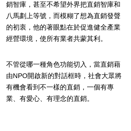
銷智庫，甚至不希望外界把直銷智庫和
八馬劃上等號，而模糊了想為直銷發聲
的初衷，他的著眼點在於促進健全產業
經營環境，使所有業者共蒙其利。
不管從哪一種角色功能切入，當直銷藉
由NPO開啟新的對話框時，社會大眾將
有機會看到不一樣的直銷，一個有專
業、有愛心、有理念的直銷。