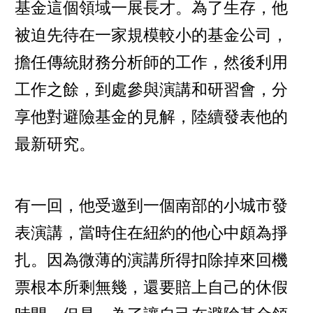
基金這個領域一展長才。為了生存，他
被迫先待在一家規模較小的基金公司，
擔任傳統財務分析師的工作，然後利用
工作之餘，到處參與演講和研習會，分
享他對避險基金的見解，陸續發表他的
最新研究。
有一回，他受邀到一個南部的小城市發
表演講，當時住在紐約的他心中頗為掙
扎。因為微薄的演講所得扣除掉來回機
票根本所剩無幾，還要賠上自己的休假