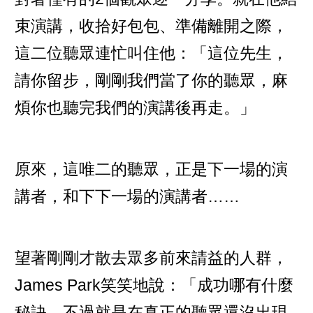
束演講，收拾好包包、準備離開之際，
這二位聽眾連忙叫住他：「這位先生，
請你留步，剛剛我們當了你的聽眾，麻
煩你也聽完我們的演講後再走。」
原來，這唯二的聽眾，正是下一場的演
講者，和下下一場的演講者……
望著剛剛才散去眾多前來請益的人群，
James Park笑笑地說：「成功哪有什麼
秘訣，不過就是在真正的聽眾還沒出現