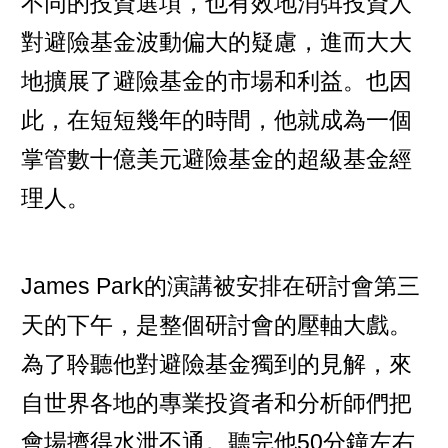
不同的投資選項，也有效地消弭投資人
對避險基金波動偏大的疑慮，進而大大
地擴展了避險基金的市場和利益。也因
此，在短短幾年的時間，他就成為一個
掌管數十億美元避險基金的超級基金經
理人。
James Park的演講被安排在研討會第三
天的下午，是整個研討會的壓軸大戲。
為了聆聽他對避險基金獨到的見解，來
自世界各地的專業投資者和分析師們把
會場擠得水泄不通。聽完他50分鐘左右