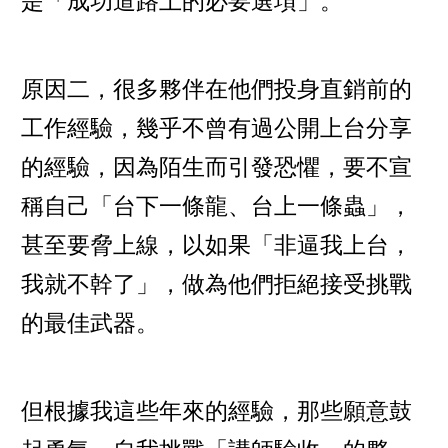
是「成功道路上的必要選項」。
原因二，很多夥伴在他們投身直銷前的
工作經驗，幾乎不曾有過公開上台分享
的經驗，因為陌生而引發恐懼，要不宣
稱自己「台下一條龍、台上一條蟲」，
甚至要脅上線，以如果「非逼我上台，
我就不幹了」，做為他們拒絕接受挑戰
的最佳武器。
但根據我這些年來的經驗，那些願意鼓