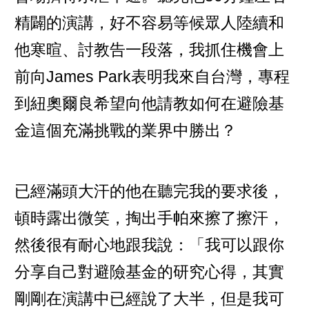
精闢的演講，好不容易等候眾人陸續和
他寒暄、討教告一段落，我抓住機會上
前向James Park表明我來自台灣，專程
到紐奧爾良希望向他請教如何在避險基
金這個充滿挑戰的業界中勝出？
已經滿頭大汗的他在聽完我的要求後，
頓時露出微笑，掏出手帕來擦了擦汗，
然後很有耐心地跟我說：「我可以跟你
分享自己對避險基金的研究心得，其實
剛剛在演講中已經說了大半，但是我可