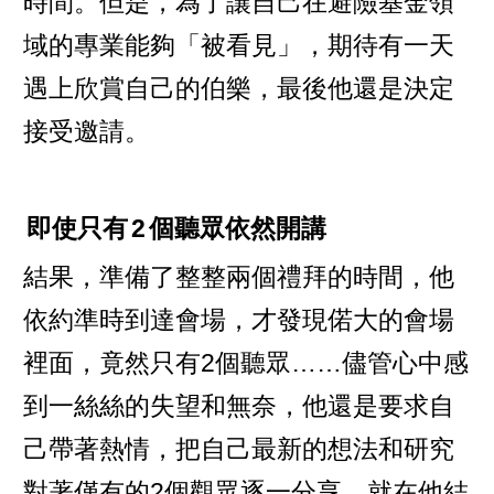
時間。但是，為了讓自己在避險基金領
域的專業能夠「被看見」，期待有一天
遇上欣賞自己的伯樂，最後他還是決定
接受邀請。
即使只有
2
個聽眾依然開講
結果，準備了整整兩個禮拜的時間，他
依約準時到達會場，才發現偌大的會場
裡面，竟然只有2個聽眾……儘管心中感
到一絲絲的失望和無奈，他還是要求自
己帶著熱情，把自己最新的想法和研究
對著僅有的2個觀眾逐一分享。就在他結