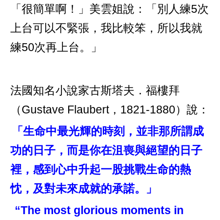
「很簡單啊！」美雲姐說：「別人練5次
上台可以不緊張，我比較笨，所以我就
練50次再上台。」
法國知名小說家古斯塔夫．福樓拜
（Gustave Flaubert，1821-1880）說：
「生命中最光輝的時刻，並非那所謂成
功的日子，而是你在沮喪與絕望的日子
裡，感到心中升起一股挑戰生命的熱
忱，及對未來成就的承諾。」
“The most glorious moments in