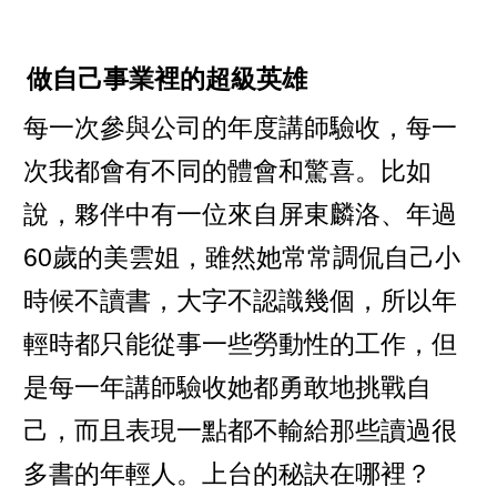
做自己事業裡的超級英雄
每一次參與公司的年度講師驗收，每一
次我都會有不同的體會和驚喜。比如
說，夥伴中有一位來自屏東麟洛、年過
60歲的美雲姐，雖然她常常調侃自己小
時候不讀書，大字不認識幾個，所以年
輕時都只能從事一些勞動性的工作，但
是每一年講師驗收她都勇敢地挑戰自
己，而且表現一點都不輸給那些讀過很
多書的年輕人。上台的秘訣在哪裡？