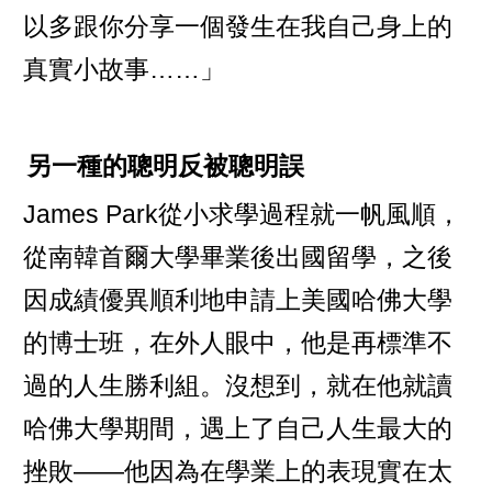
以多跟你分享一個發生在我自己身上的
真實小故事……」
另一種的聰明反被聰明誤
James Park從小求學過程就一帆風順，
從南韓首爾大學畢業後出國留學，之後
因成績優異順利地申請上美國哈佛大學
的博士班，在外人眼中，他是再標準不
過的人生勝利組。沒想到，就在他就讀
哈佛大學期間，遇上了自己人生最大的
挫敗——他因為在學業上的表現實在太