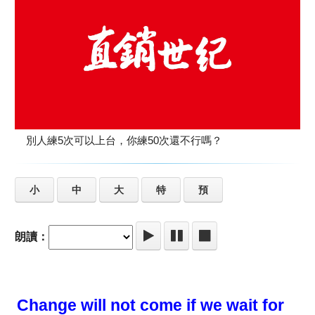
別人練5次可以上台，你練50次還不行嗎？
小
中
大
特
預
朗讀：
Change will not come if we wait for