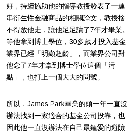
好，持續協助他的指導教授發表了一連
串衍生性金融商品的相關論文，教授捨
不得放他走，讓他足足讀了7年才畢業。
等他拿到博士學位，30多歲才投入基金
業界已經「明顯超齡」，而業界公司對
他念了7年才拿到博士學位這個「污
點」，也打上一個大大的問號。
所以，James Park畢業的頭一年一直沒
辦法找到一家適合的基金公司投靠，也
因此他一直沒辦法在自己最鍾愛的避險