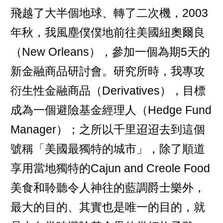
飛越了大半個地球、轉了二次機，2003
年秋，我風塵僕僕地前往美國紐奧爾良
（New Orleans），參加一個為期5天的
新金融商品研討會。研究所時，我專攻
衍生性金融商品（Derivatives），目標
成為一個避險基金經理人（Hedge Fund
Manager）；之所以千里迢迢去到這個
號稱「美國最獨特的城市」，除了順道
享用當地獨特的Cajun and Creole Food
美食和聆聽令人神往的藍調爵士樂外，
最大的目的、其實也是唯一的目的，就