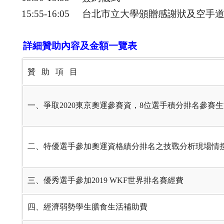
15:55-16:05 台北市立大學頒贈感謝狀及空手
詳細贊助內容及金額一覽表
贊 助 項 目
一、爭取2020東京奧運參賽資，8位選手積分排名參賽
二、特優選手參加奧運資格績分排名之技戰分析現場情
三、優秀選手參加2019 WKF世界排名賽經費
四、經濟弱勢學生膳食生活補助費