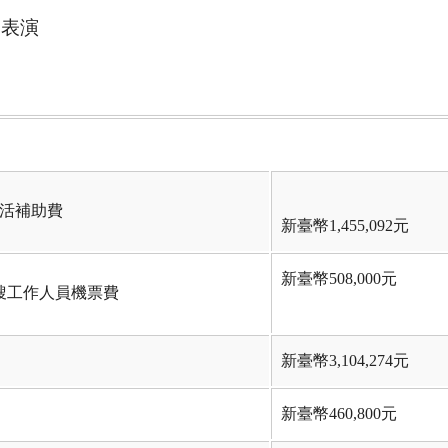
道表演
生活補助費
新臺幣1,455,092元
新臺幣508,000元
搜工作人員機票費
新臺幣3,104,274元
新臺幣460,800元