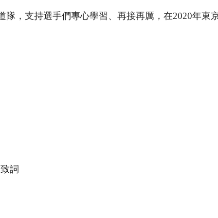
隊，支持選手們專心學習、再接再厲，在2020年東
及致詞