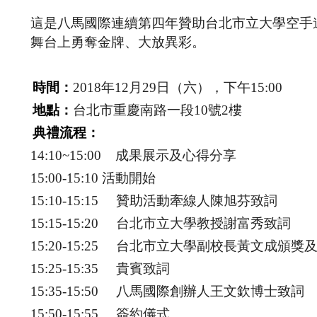
這是八馬國際連續第四年贊助台北市立大學空手道
舞台上勇奪金牌、大放異彩。
時間：
2018年12月29日（六），下午15:00
地點：
台北市重慶南路一段10號2樓
典禮流程：
14:10~15:00 成果展示及心得分享
15:00-15:10 活動開始
15:10-15:15 贊助活動牽線人陳旭芬致詞
15:15-15:20 台北市立大學教授謝富秀致詞
15:20-15:25 台北市立大學副校長黃文成頒獎
15:25-15:35 貴賓致詞
15:35-15:50 八馬國際創辦人王文欽博士致詞
15:50-15:55 簽約儀式