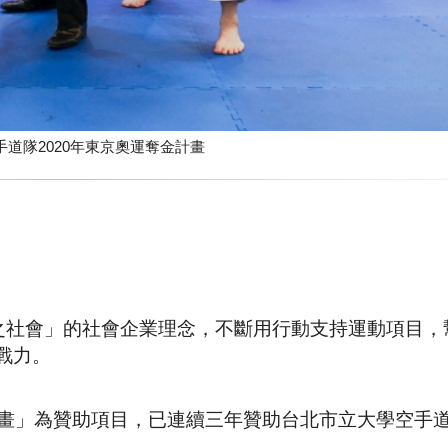
助台北市立大學空手道隊2020年東京奧運奪金計畫
社會用之社會」的社會企業理念，不斷用行動支持運動項目
戰力。
計畫」為贊助項目，已連續三年贊助台北市立大學空手