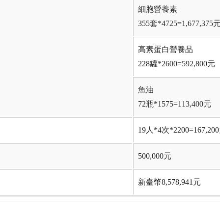
細胞營養素
355套*4725=1,677,375
高素蛋白營養品
228罐*2600=592,800元
魚油
72瓶*1575=113,400元
19人*4次*2200=167,20
500,000元
新臺幣8,578,941元