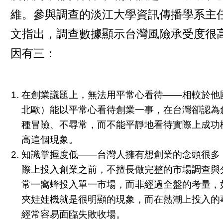
維。參與調查的淡江大學資訊傳播學系主
文指出，調查數據顯示台灣風險承受度很
因有三：
在創業議題上，無法用平常心看待——相較於他
北歐）能以平常心看待創業一事，在台灣卻認為
種冒險、不尋常，而不能平靜地看待實際上成功
高這個現象。
知識掌握度低——台灣人擁有想創業的念頭很多
際上投入創業之前，不擅長做完整的市場調查與
常一窩蜂投入單一市場，而非經過全盤的考量，
夾娃娃機就是很明顯的現象，而在熱潮上投入的
經常容易面臨失敗收場。