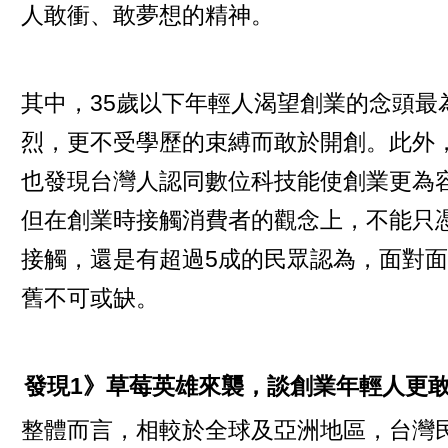
人敢衝、敢夢想的精神。
其中，35歲以下年輕人渴望創業的念頭最
烈，更不受學歷的束縛而敢於開創。此外
也發現台灣人認同數位科技能使創業更為
但在創業時接觸消費者的觀念上，不能只
接觸，還是有超過5成的民眾認為，面對
舊不可或缺。
發現1》草莓英雄來襲，談創業年輕人更
整體而言，相較於全球及亞洲地區，台灣