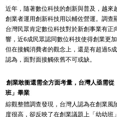
近年，隨著數位科技的創新與普及，越來
創業者運用創新科技用以輔佐營運。調查
台灣民眾肯定數位科技對於新創事業有正
響，近6成民眾認同數位科技使得創業更
但在接觸消費者的觀念上，還是有超過5
認為，面對面接觸依舊不可或缺。
創業敢衝還需全方面考量，台灣人亟需從
班」畢業
綜觀整體調查發現，台灣人認為在創業風
度很高，卻反映了在創業議題上「幼幼班