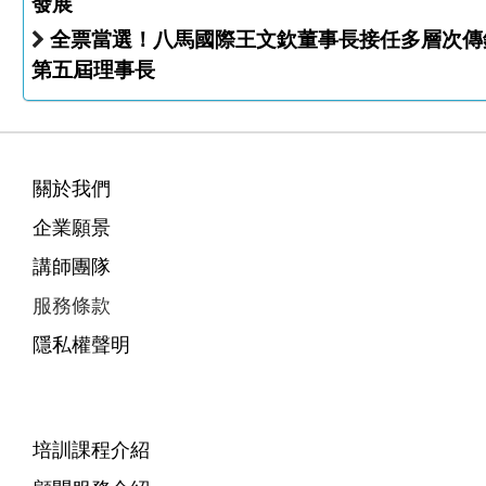
發展
全票當選！八馬國際王文欽董事長接任多層次傳
第五屆理事長
關於我們
企業願景
講師團隊
服務條款
隱私權聲明
培訓課程介紹