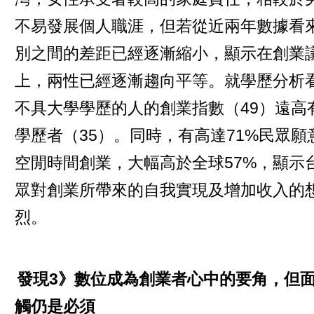
不易發展個人職涯，但若從近兩年數據看
別之間的差距已經逐漸縮小，顯示在創業
上，兩性已經逐漸趨向平等。就學歷分析
不具大學學歷的人的創業指數（49）遠高
學歷者（35）。同時，有高達71%民眾願
空閒時間創業，大幅高於全球57%，顯示
眾對創業所帶來的自我實現及增加收入的
烈。
發現3》數位成為創業者心中的要角，但
觸仍是必須