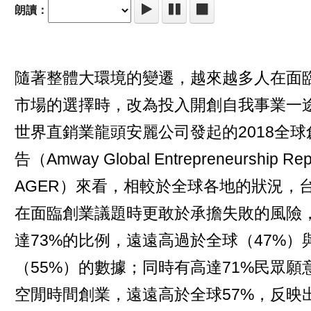
朗讀：
隨著整體大環境的變遷，越來越多人在面
市場的選擇時，改為投入開創自我事業一
世界直銷業龍頭安麗公司發起的2018全球
告（Amway Global Entrepreneurship Repo
AGER）來看，相較於全球各地的狀況，
在面臨創業議題時更敢於承擔失敗的風險
達73%的比例，遠遠高過於全球（47%）
（55%）的數據；同時有高達71%民眾願
空閒時間創業，遠遠高於全球57%，反映