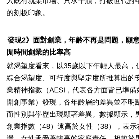
入既有就業市場、只求平順，打破世代對
的刻板印象。
發現2》面對創業，年齡不再是問題，願
閒時間創業的比率高
就渴望度看來，以35歲以下年輕人最高，
綜合渴望度、可行度與堅定度所推算出的
業精神指數（AESI，代表各方面皆已準備
開創事業）發現，各年齡層的差異並不明
而性別與學歷出現顯著差異。數據顯示，
創業指數（48）遠高於女性（38），表示
灣，女性承受著較高的家庭責任，相較於