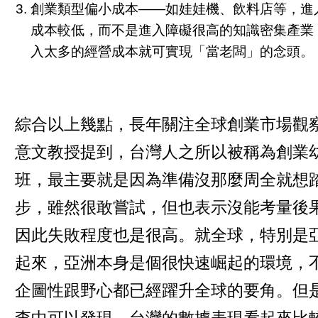
創業類型偏小成本——如娃娃機、飲料店等，進
成本較低，而不是進入障礙很高的知識密集產業
入太多的經營成本就可實現「當老闆」的念頭。
綜合以上幾點，長年關注全球創業市場觀
意文教授提到，台灣人之所以被稱為創業
班，最主要就是因為準備沒那麼周全就想
步，雖然很敢嘗試，但也表示沒能考量後
因此失敗程度也是很高。就全球，特別是
起來，亞洲本身是個很快速崛起的環境，
企圖性跟野心都已經躍升全球的要角。但