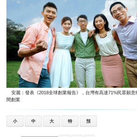
安麗：發表《2018全球創業報告》，台灣有高達71%民眾願意
間創業
小
中
大
特
預