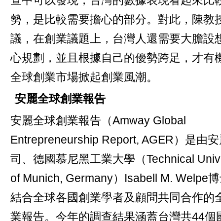
查中可以發現，台灣的數據表現看起來比
勢，是比較需要擔心的部分。對此，陳教
議，在創業議題上，台灣人還需要大膽設
心規劃，並且根據自己的優勢跨足，才有
全球創業市場掀起創業風潮。
安麗全球創業報告
安麗全球創業報告（Amway Global
Entrepreneurship Report, AGER）是
司、德國慕尼黑工業大學（Technical Univer
of Munich, Germany）Isabell M. Wel
結合全球各國創業學者及顧問共同合作的
業報告。今年的調查結果涵蓋台灣共44個