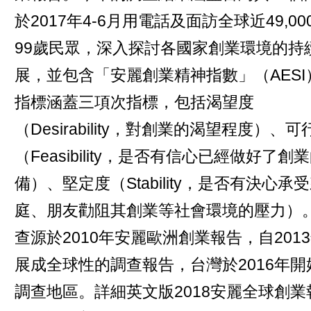
於2017年4-6月用電話及面訪全球近49,000
99歲民眾，深入探討各國家創業環境的持
展，並包含「安麗創業精神指數」（AESI
指標涵蓋三項次指標，包括渴望度
（Desirability，對創業的渴望程度）、可
（Feasibility，是否有信心已經做好了創
備）、堅定度（Stability，是否有決心承
庭、朋友勸阻其創業等社會環境的壓力）
查源於2010年安麗歐洲創業報告，自201
展成全球性的調查報告，台灣於2016年開
調查地區。詳細英文版2018安麗全球創業