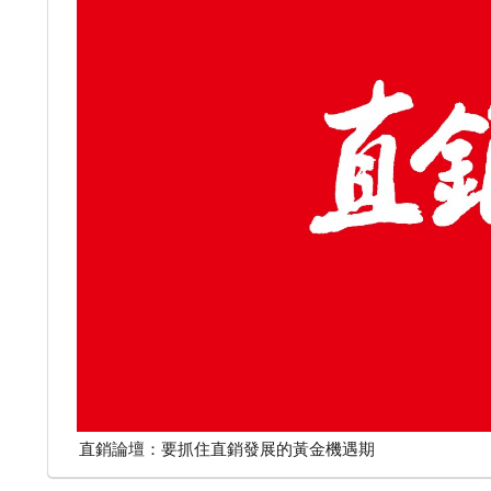
直銷論壇：要抓住直銷發展的黃金機遇期