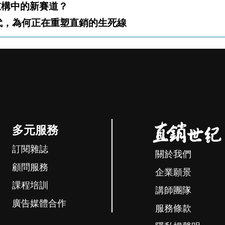
產業，還是重構中的新賽道？
只想先別輸！ 中國 Z 世代，為何正在重塑直銷的生死線
多元服務
訂閱雜誌
關於我們
顧問服務
企業願景
課程培訓
講師團隊
廣告媒體合作
服務條款