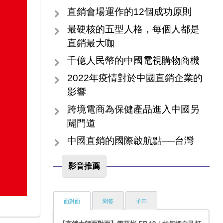
直銷會場運作的12個成功原則
最硬核的五型人格，每個人都是
直銷最大咖
千億人民幣的中國電視購物商機
2022年疫情對於中國直銷企業的
影響
跨境電商為保健產品進入中國另
闢門道
中國直銷的國際啟航點──台灣
影音推薦
面對面
問答
子曰