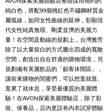
AVON探索美麗體驗店整體採用簡約的
純白色，搭配99個桃紅色不鏽鋼材質金
屬弧線，如同女性曲線的延伸，彰顯現
代女性純真無瑕、剛柔並濟的美麗力
量！在空間及動線的規劃上，台灣雅芳
除了以大量留白的方式騰出四成的寬敞
空間，創造出自在舒適的購物環境，另
規劃備有美麗飲品的「顧客休閒區」，
讓前來購物的閨蜜們，可以想逛就逛、
逛累了就休息，享受最優質的美麗體
驗！在AVON探索美麗體驗店，除了彩
妝、保養品，店內更設有內衣試穿體驗