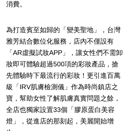
消費。
為打造賓至如歸的「變美聖地」，台灣
雅芳結合數位化服務，店內不僅設有
「AR虛擬試妝APP」，讓女性們不需卸
妝即可體驗超過500項的彩妝產品，搶
先體驗時下最流行的彩妝！更引進百萬
級「IRV肌膚檢測儀」作為時尚鎮店之
寶，幫助女性了解肌膚真實問題之餘，
全店也獨家設置33個「膠原蛋白美容
燈」，從進店的那刻起，美麗開始增