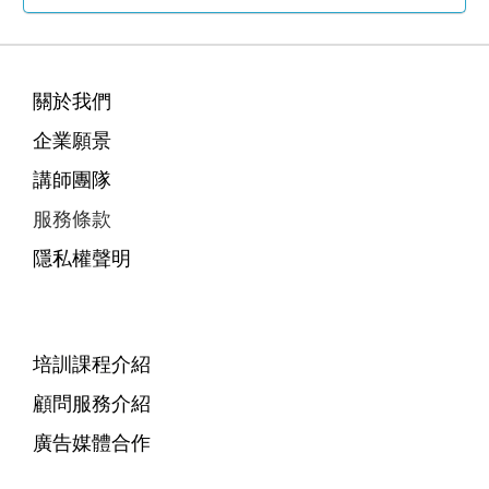
關於我們
企業願景
講師團隊
服務條款
隱私權聲明
培訓課程介紹
顧問服務介紹
廣告媒體合作