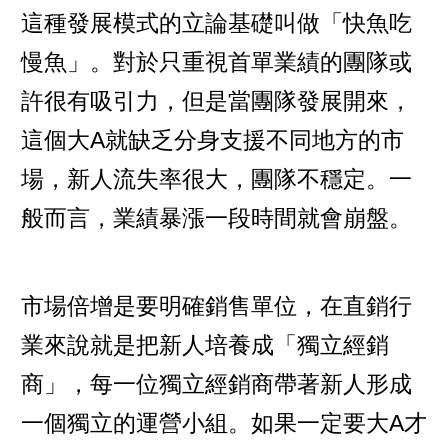
這種發展模式的立論基礎叫做「快魚吃
慢魚」。對於只重視首單業績的團隊或
許很有吸引力，但是當團隊發展開來，
這個大A就缺乏分身支援不同地方的市
場，新人流失率很大，團隊不穩定。一
般而言，業績暴漲一段時間就會崩盤。
市場倍增是要明確銷售單位，在直銷行
業來說就是把新人培養成「獨立經銷
商」，每一位獨立經銷商帶著新人形成
一個獨立的運營小組。如果一定要大A才