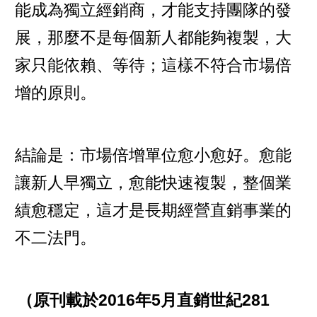
能成為獨立經銷商，才能支持團隊的發
展，那麼不是每個新人都能夠複製，大
家只能依賴、等待；這樣不符合市場倍
增的原則。
結論是：市場倍增單位愈小愈好。愈能
讓新人早獨立，愈能快速複製，整個業
績愈穩定，這才是長期經營直銷事業的
不二法門。
（原刊載於2016年5月直銷世紀281