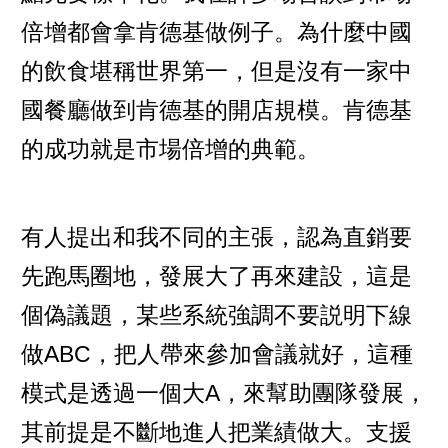
倍增都會拿肯德基做例子。為什麼中國
的飲食堪稱世界第一，但是沒有一家中
國餐廳做到肯德基的開店規模。肯德基
的成功就是市場倍增的典範。
有人提出和我不同的主張，認為直銷要
先跑馬圈地，發展大了再來建設，這是
個偽議題，某些系統強調不要説明下線
做ABC，把人帶來參加會議就好，這種
模式是透過一個大A，來幫助團隊發展，
其前提是不斷地進人把業績做大。支援