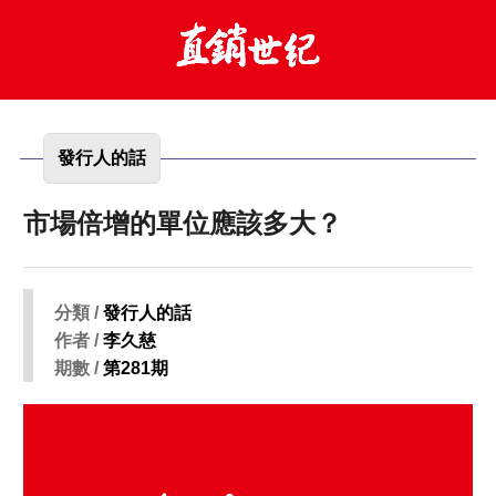
發行人的話
市場倍增的單位應該多大？
分類 /
發行人的話
作者 /
李久慈
期數 /
第281期