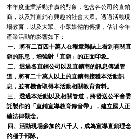
本年度產業活動推廣的對象，包含各公司的直銷
商，以及對直銷有興趣的社會大眾。透過活動現
場教育，以及大眾、小眾媒體的傳播，估計今年
產業活動的影響如下：
一、將有二百四十萬人在報章雜誌上看到有關直
銷的訊息，增強對「直銷」的正面印象。
二、透過各直銷公司以及直銷商的訊息傳遞管
道，將有二十萬人以上的直銷商接獲本活動訊
息，並有機會取得本活動相關教育資料。
三、透過本活動以及相關管道，將發送公平會委
託製作的「直銷宣導教育錄音帶」，建立國人正
確法律觀念。
四、活動現場參加的八千人，成為宣導直銷理念
的種子部隊。