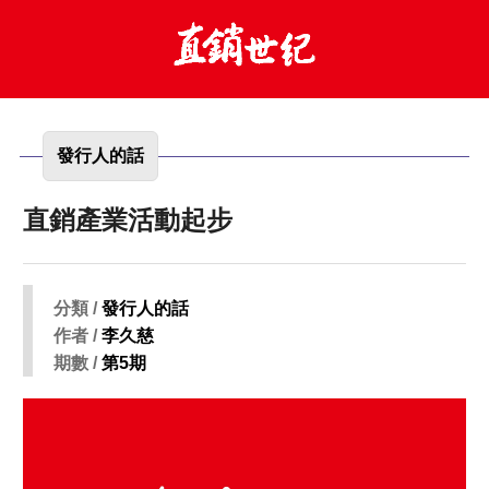
發行人的話
直銷產業活動起步
分類 /
發行人的話
作者 /
李久慈
期數 /
第5期