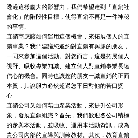
透過這樣龐大的影響力，我們希望達到「直銷社
會化」的階段性目標，使得直銷不再是一件神秘
的事情。
直銷商應該如何運用這個機會，來拓展個人的直
銷事業？我們建議您邀約對直銷有興趣的朋友，
一同來參加這個活動。對您而言，這是拓展個人
視野、吸收專業知識、建立個人對直銷事業長遠
信心的機會。同時也讓您的朋友一識直銷的正面
本質，其說服力必然超過您平日對他的苦口婆
心。
直銷公司又如何藉由產業活動，來提升公司形
象，發展直銷組織？首先，我們歡迎各公司積極
的參與本活動，並吸收、運用本活動資訊，成為
貴公司內部的宣導與訓練教材。其次，教育直銷