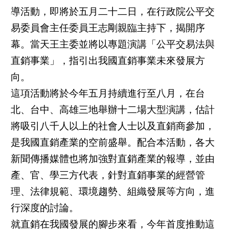
導活動，即將於五月二十二日，在行政院公平交
易委員會主任委員王志剛親臨主持下，揭開序
幕。當天王主委並將以專題演講「公平交易法與
直銷事業」，指引出我國直銷事業未來發展方
向。
這項活動將於今年五月持續進行至八月，在台
北、台中、高雄三地舉辦十二場大型演講，估計
將吸引八千人以上的社會人士以及直銷商參加，
是我國直銷產業的空前盛舉。配合本活動，各大
新聞傳播媒體也將加強對直銷產業的報導，並由
產、官、學三方代表，針對直銷事業的經營管
理、法律規範、環境趨勢、組織發展等方向，進
行深度的討論。
就直銷在我國發展的腳步來看，今年首度推動這