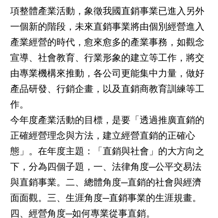
項整體產業活動，象徵我國直銷事業已進入另外
一個新的階段，未來直銷事業將由個別經營進入
產業經營的時代，愈來愈多的產業事務，如觀念
宣導、社會教育、行業形象的建立等工作，將交
由專業機構來推動，各公司更能集中力量，做好
產品研發、行銷企畫，以及直銷商教育訓練等工
作。
今年度產業活動的目標，是要「透過推廣直銷的
正確經營理念與方法，建立經營直銷的正確心
態」。在年度主題：「直銷與社會」的大方向之
下，分為四個子題，一、法律角度─公平交易法
與直銷事業。二、總體角度─直銷的社會與經濟
面面觀。三、生涯角度─直銷事業的生涯規畫。
四、經營角度─如何專業從事直銷。