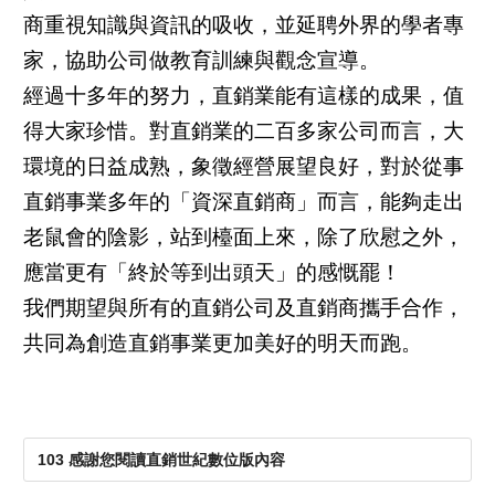
商重視知識與資訊的吸收，並延聘外界的學者專
家，協助公司做教育訓練與觀念宣導。
經過十多年的努力，直銷業能有這樣的成果，值
得大家珍惜。對直銷業的二百多家公司而言，大
環境的日益成熟，象徵經營展望良好，對於從事
直銷事業多年的「資深直銷商」而言，能夠走出
老鼠會的陰影，站到檯面上來，除了欣慰之外，
應當更有「終於等到出頭天」的感慨罷！
我們期望與所有的直銷公司及直銷商攜手合作，
共同為創造直銷事業更加美好的明天而跑。
103 感謝您閱讀直銷世紀數位版內容