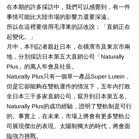
在本期的許多採訪中，我們可以感覺到，有一件
事情可能比大陸市場的影響力還要深遠。
所以在這裡要借用毛澤東的話改說：「直銷正在
起變化。」
月中，本刊記者親赴日本，在橫濱市及東京市兩
地，分別採訪日本第五大直銷公司「Naturally
Plus」的萬人年會及社長。
Naturally Plus只有一個單一產品Super Lutein，
但是它卻能夠在雙軌運作的情況下，五年內打敗
全日本三千多家直銷公司，竄升到日本第五名。
Naturally Plus的成功經驗，證明了雙軌制是可行
的。事實上，在未來，市場上將會有更多雙軌公
司展現傑出的表現。太陽制獨大的時代，將會面
臨強力挑戰。