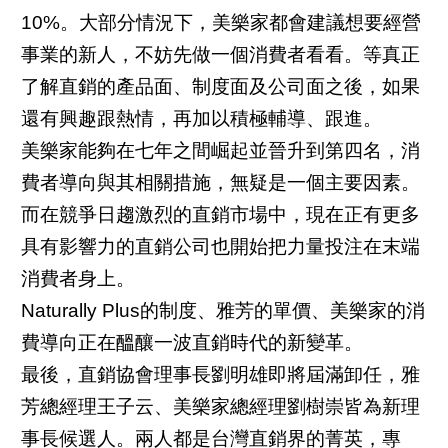
10%。大部分情況下，美樂家都會建議想要經營
事業的新人，不妨先做一個消費者看看。等真正
了解直銷的產品面、制度面及公司面之後，如果
還有興趣跟熱情，再加以積極輔導、跟進。
美樂家能夠在七年之間崛起並晉升到第四名，消
費者導向與其相關措施，無疑是一個主要因素。
而在競爭日趨激烈的直銷市場中，現在正有更多
具有影響力的直銷公司也開始把力量投注在末端
消費者身上。
Naturally Plus的制度、雅芳的單價、美樂家的消
費導向正在醞釀一波直銷時代的新變革。
最後，直銷協會理事長劉明雄即將屆滿卸任，雅
芳總經理王子云、美樂家總經理劉樹崇皆為新理
事長候選人。兩人都是台灣直銷界的菁英，專