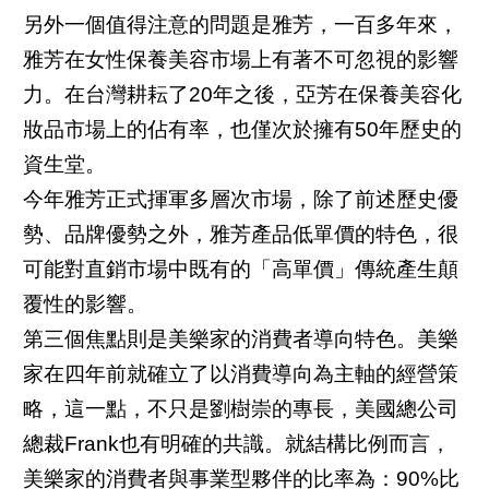
另外一個值得注意的問題是雅芳，一百多年來，
雅芳在女性保養美容市場上有著不可忽視的影響
力。在台灣耕耘了20年之後，亞芳在保養美容化
妝品市場上的佔有率，也僅次於擁有50年歷史的
資生堂。
今年雅芳正式揮軍多層次市場，除了前述歷史優
勢、品牌優勢之外，雅芳產品低單價的特色，很
可能對直銷市場中既有的「高單價」傳統產生顛
覆性的影響。
第三個焦點則是美樂家的消費者導向特色。美樂
家在四年前就確立了以消費導向為主軸的經營策
略，這一點，不只是劉樹崇的專長，美國總公司
總裁Frank也有明確的共識。就結構比例而言，
美樂家的消費者與事業型夥伴的比率為：90%比