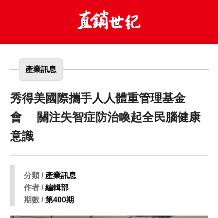
產業訊息
秀得美國際攜手人人體重管理基金
會 關注失智症防治喚起全民腦健康
意識
分類 /
產業訊息
作者 /
編輯部
期數 /
第400期