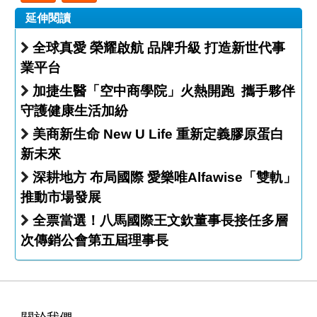
延伸閱讀
全球真愛 榮耀啟航 品牌升級 打造新世代事
業平台
加捷生醫「空中商學院」火熱開跑 攜手夥伴
守護健康生活加紛
美商新生命 New U Life 重新定義膠原蛋白
新未來
深耕地方 布局國際 愛樂唯Alfawise「雙軌」
推動市場發展
全票當選！八馬國際王文欽董事長接任多層
次傳銷公會第五屆理事長