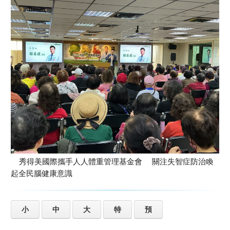
秀得美國際攜手人人體重管理基金會 關注失智症防治喚
起全民腦健康意識
小
中
大
特
預