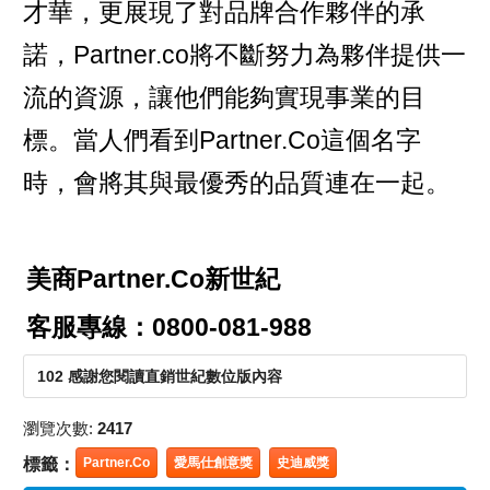
才華，更展現了對品牌合作夥伴的承
諾，Partner.co將不斷努力為夥伴提供一
流的資源，讓他們能夠實現事業的目
標。當人們看到Partner.Co這個名字
時，會將其與最優秀的品質連在一起。
美商Partner.Co新世紀
客服專線：0800-081-988
102 感謝您閱讀直銷世紀數位版內容
瀏覽次數:
2417
標籤：
Partner.Co
愛馬仕創意獎
史迪威獎