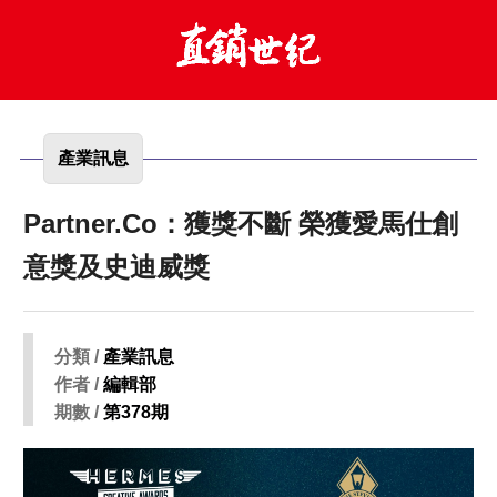
產業訊息
Partner.Co：獲獎不斷 榮獲愛馬仕創
意獎及史迪威獎
分類 /
產業訊息
作者 /
編輯部
期數 /
第378期