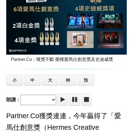
Partner.Co：獲獎不斷 榮獲愛馬仕創意獎及史迪威獎
小
中
大
特
預
朗讀：
Partner.Co獲獎連連，今年贏得了「愛
馬仕創意獎（Hermes Creative