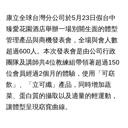
康立全球台灣分公司於5月23日假台中
臻愛花園酒店舉辦一場別開生面的體型
管理產品與商機發表會，全場與會人數
超過600人。本次發表會是由公司行政
團隊及講師共4位教練組帶領著超過150
位會員經過2個月的體驗，使用「可窈
飲」、「立可纖」產品，同時增加蔬
菜、蛋白質的攝取以及適量的輕運動，
讓體型呈現窈窕曲線。