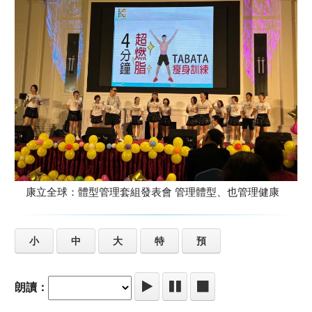
康立全球：體型管理套組發表會 管理體型、也管理健康
小
中
大
特
預
朗讀：