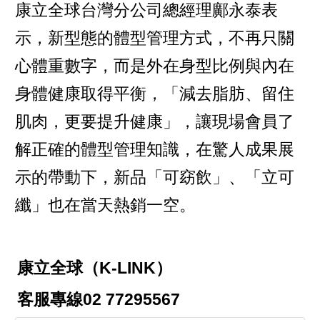
康立全球台灣分公司總經理鄺永泰表
示，新型態的體型管理方式，不再只關
心體重數字，而是外在身型比例與內在
身體健康取得平衡，「減去脂肪、留住
肌肉，更要提升健康」，讓現場會員了
解正確的體型管理知識，在驚人成果展
示的帶動下，新品「可窈飲」、「立可
纖」也在當天熱銷一空。
康立全球（K-LINK）
客服專線02 77295567