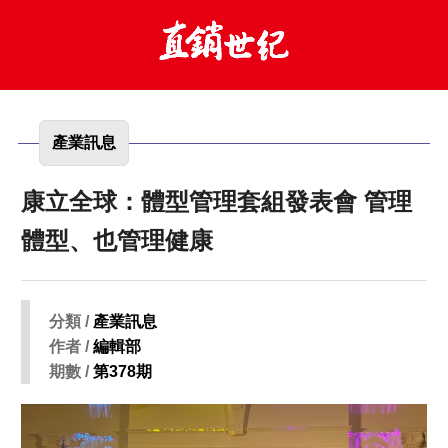
產業訊息
康立全球：體型管理套組發表會 管理
體型、也管理健康
分類 /
產業訊息
作者 /
編輯部
期數 /
第378期