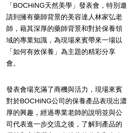
「BOCHiNG天然美學」發表會，特別邀
請到擁有藥師背景的美容達人林家弘老
師，藉其深厚的藥師背景和對於保養領
域的專業知識，為現場來賓帶來一場以
「如何有效保養」為主題的精彩分享
會。
發表會場充滿了商機與活力，現場來賓
對於BOCHiNG公司的保養產品表現出濃
厚的興趣，經過專業老師的說明並與公
司代表進一步交流之後，了解到產品的