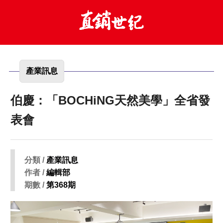
產業訊息
伯慶：「BOCHiNG天然美學」全省發
表會
分類 /
產業訊息
作者 /
編輯部
期數 /
第368期