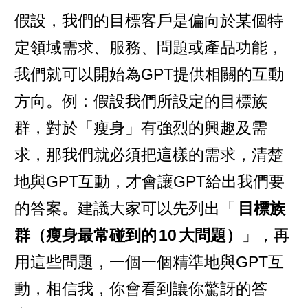
假設，我們的目標客戶是偏向於某個特
定領域需求、服務、問題或產品功能，
我們就可以開始為GPT提供相關的互動
方向。例：假設我們所設定的目標族
群，對於「瘦身」有強烈的興趣及需
求，那我們就必須把這樣的需求，清楚
地與GPT互動，才會讓GPT給出我們要
的答案。建議大家可以先列出「
目標族
群（瘦身最常碰到的
10
大問題）
」，再
用這些問題，一個一個精準地與GPT互
動，相信我，你會看到讓你驚訝的答