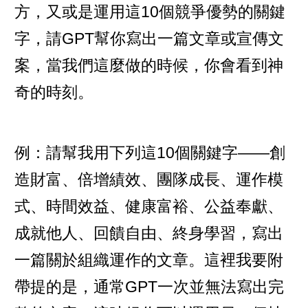
方，又或是運用這10個競爭優勢的關鍵
字，請GPT幫你寫出一篇文章或宣傳文
案，當我們這麼做的時候，你會看到神
奇的時刻。
例：請幫我用下列這10個關鍵字——創
造財富、倍增績效、團隊成長、運作模
式、時間效益、健康富裕、公益奉獻、
成就他人、回饋自由、終身學習，寫出
一篇關於組織運作的文章。這裡我要附
帶提的是，通常GPT一次並無法寫出完