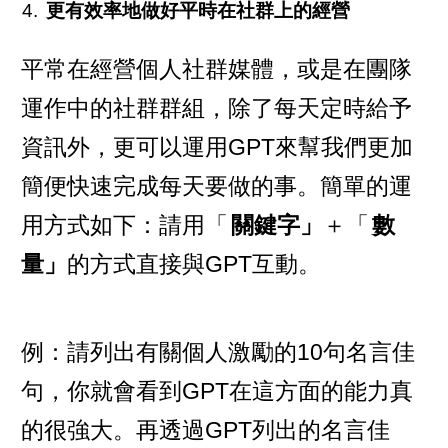
更有效率地做好平時在社群上的經營
平常在經營個人社群媒體，或是在團隊
運作中的社群群組，除了每天定時給予
資訊外，更可以運用GPT來幫我們更加
簡便快速完成每天要做的事。簡單的運
用方式如下：請用「
關鍵字」
＋「
數
量」
的方式直接與GPT互動。
例：請列出有關個人激勵的10句名言佳
句，你就會看到GPT在這方面的能力真
的很強大。再透過GPT列出的名言佳