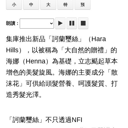
小
中
大
特
預
朗讀：
集庫推出新品「訶蘭璽絲」（Hara
Hills），以被稱為「大自然的贈禮」的
海娜（Henna）為基礎，立志颳起草本
增色的美髮旋風。海娜的主要成分「散
沫花」可供給頭髮營養、呵護髮質、打
造秀髮光澤。
「訶蘭璽絲」不只透過NFI