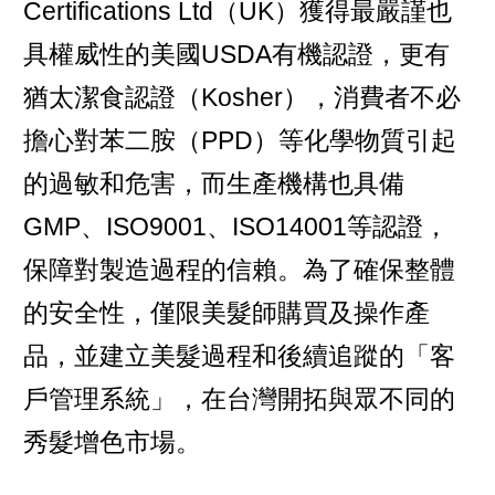
Certifications Ltd（UK）獲得最嚴謹也
具權威性的美國USDA有機認證，更有
猶太潔食認證（Kosher），消費者不必
擔心對苯二胺（PPD）等化學物質引起
的過敏和危害，而生產機構也具備
GMP、ISO9001、ISO14001等認證，
保障對製造過程的信賴。為了確保整體
的安全性，僅限美髮師購買及操作產
品，並建立美髮過程和後續追蹤的「客
戶管理系統」，在台灣開拓與眾不同的
秀髮增色市場。