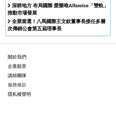
深耕地方 布局國際 愛樂唯Alfawise「雙軌」
推動市場發展
全票當選！八馬國際王文欽董事長接任多層
次傳銷公會第五屆理事長
關於我們
企業願景
講師團隊
服務條款
隱私權聲明