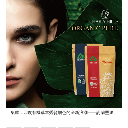
集庫：印度有機草本秀髮增色的全新浪潮——訶蘭璽絲