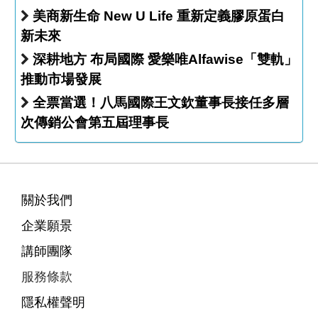
美商新生命 New U Life 重新定義膠原蛋白
新未來
深耕地方 布局國際 愛樂唯Alfawise「雙軌」
推動市場發展
全票當選！八馬國際王文欽董事長接任多層
次傳銷公會第五屆理事長
關於我們
企業願景
講師團隊
服務條款
隱私權聲明