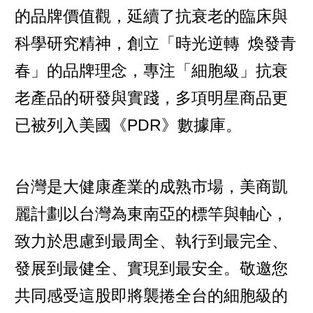
的品牌價值觀，延續了抗衰老的臨床與
科學研究精神，創立「時光逆轉 煥發青
春」的品牌理念，專注「細胞級」抗衰
老產品的研發與實踐，多項明星商品更
已被列入美國《PDR》數據庫。
台灣是大健康產業的成熟市場，美商凱
麗計劃以台灣為東南亞的標竿與軸心，
致力於思慮到最周全、執行到最完全、
發展到最健全、實現到最安全。敬邀您
共同感受這股即將襲捲全台的細胞級的