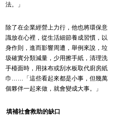
法。」
除了在企業經營上力行，他也將環保意
識放在心裡，從生活細節養成習慣，以
身作則，進而影響周遭，舉例來說，垃
圾確實分類減量，少用擦手紙，清理洗
手檯面時，用抹布或刮水板取代廚房紙
巾……「這些看起來都是小事，但幾萬
個夥伴一起來做，就會變成大事。」
填補社會救助的缺口