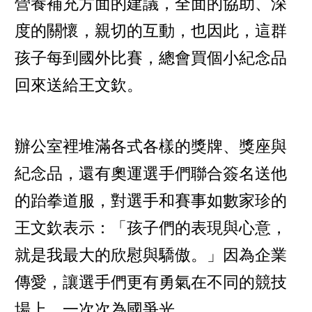
營養補充方面的建議，全面的協助、深
度的關懷，親切的互動，也因此，這群
孩子每到國外比賽，總會買個小紀念品
回來送給王文欽。
辦公室裡堆滿各式各樣的獎牌、獎座與
紀念品，還有奧運選手們聯合簽名送他
的跆拳道服，對選手和賽事如數家珍的
王文欽表示：「孩子們的表現與心意，
就是我最大的欣慰與驕傲。」因為企業
傳愛，讓選手們更有勇氣在不同的競技
場上，一次次為國爭光。