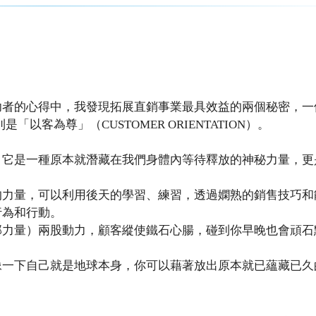
功者的心得中，我發現拓展直銷事業最具效益的兩個秘密，一
是「以客為尊」（CUSTOMER ORIENTATION）。
。它是一種原本就潛藏在我們身體內等待釋放的神秘力量，更
的力量，可以利用後天的學習、練習，透過嫻熟的銷售技巧和
行為和行動。
部力量）兩股動力，顧客縱使鐵石心腸，碰到你早晚也會頑石
像一下自己就是地球本身，你可以藉著放出原本就已蘊藏已久