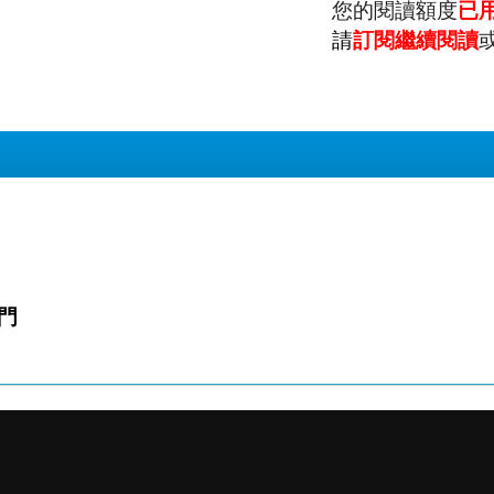
您的閱讀額度
已
請
訂閱繼續閱讀
門