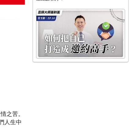
疫情之苦。
們人生中