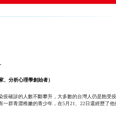
.
學家、分析心理學創始者）
染疫確診的人數不斷攀升，大多數的台灣人仍是飽受
一群青澀稚嫩的青少年，在5月21、22日還經歷了他