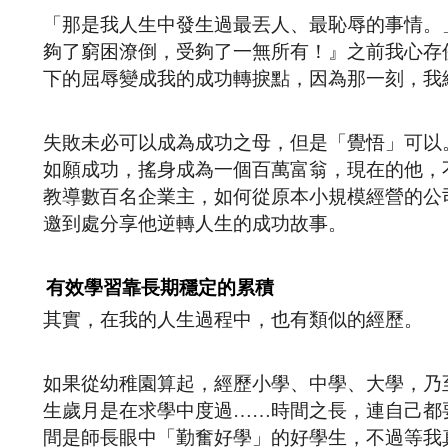
「那是我人生中發生過最丟人、最恥辱的事情。
夠了窮困潦倒，受夠了一無所有！』之前我心存
下的屈辱變成我的成功轉捩點，因為那一刻，我
失敗未必可以成為成功之母，但是「覺悟」可以
如願成功，搖身成為一個百萬富翁，現在的他，
教導數百名企業主，如何從原本小規模經營的公
邀到處分享他逆轉人生的成功故事。
有效學習靠長期穩定的累積
其實，在我的人生過程中，也有類似的經歷。
如果從幼稚園算起，經歷小學、中學、大學，乃
生歲月是在求學中度過……時間之長，連自己都
間是師長眼中「勤奮好學」的好學生，不過等我