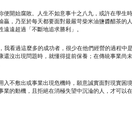
你便開始腐敗。人生不如意事十之八九，或許在學生
輸贏，乃至於每天都要面對最嚴苛柴米油鹽醬醋茶的
性遠遠超過「不斷地追求勝利」。
中，我看過這麼多的成功者，很少在他們經營的過程中
在健康還沒出現問題時，就懂得提前保養；在傳統事業尚
。
用入不敷出或事業出現危機時，願意誠實面對現實困
事業的動機，且拒絕在消極失望中沉淪的人，才可以