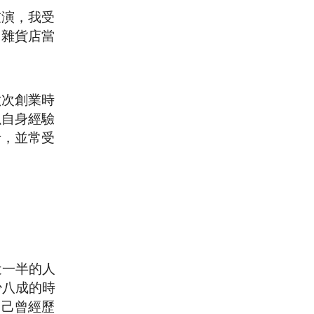
重演，我受
出雜貨店當
六次創業時
以自身經驗
者，並常受
近一半的人
少八成的時
自己曾經歷