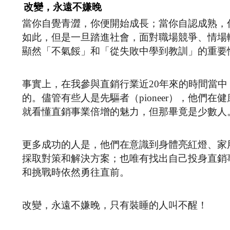
改變，永遠不嫌晚
當你自覺青澀，你便開始成長；當你自認成熟，
如此，但是一旦踏進社會，面對職場競爭、情場
顯然「不氣餒」和「從失敗中學到教訓」的重要
事實上，在我參與直銷行業近20年來的時間當
的。儘管有些人是先驅者（pioneer），他們
就看懂直銷事業倍增的魅力，但那畢竟是少數人
更多成功的人是，他們在意識到身體亮紅燈、家
採取對策和解決方案；也唯有找出自己投身直銷
和挑戰時依然勇往直前。
改變，永遠不嫌晚，只有裝睡的人叫不醒！