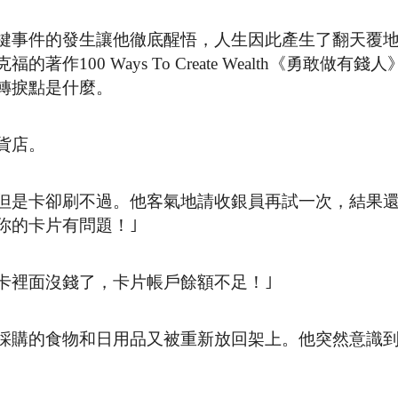
鍵事件的發生讓他徹底醒悟，人生因此產生了翻天覆
00 Ways To Create Wealth《勇敢做有錢
轉捩點是什麼。
貨店。
但是卡卻刷不過。他客氣地請收銀員再試一次，結果
你的卡片有問題！｣
卡裡面沒錢了，卡片帳戶餘額不足！｣
採購的食物和日用品又被重新放回架上。他突然意識