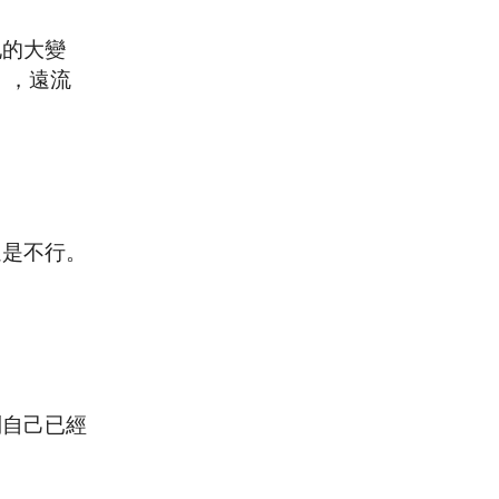
地的大變
人》，遠流
還是不行。
到自己已經