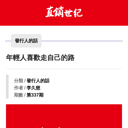
發行人的話
年輕人喜歡走自己的路
分類 /
發行人的話
作者 /
李久慈
期數 /
第337期