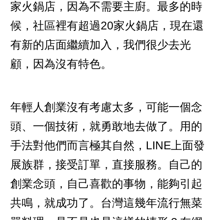
家火鍋店，因為不需要主廚。最多的時
候，社區裡有超過20家火鍋店，現在還
有新的店面繼續加入，我們很少去光
顧，因為沒有特色。
年輕人創業沒有考慮太多，可能一個念
頭、一個技術，就勇敢地去做了。用的
手法對他們而言極其自然，LINE上面發
展族群，接受訂單，直接服務。自己的
創業念頭，自己喜歡的事物，能夠引起
共鳴，就成功了。台灣這幾年流行無菜