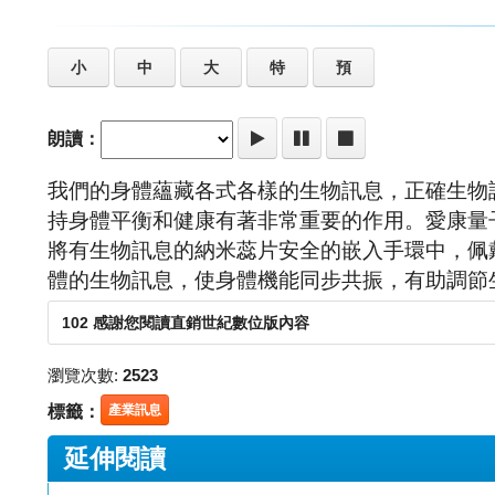
小
中
大
特
預
朗讀：
我們的身體蘊藏各式各樣的生物訊息，正確生物
持身體平衡和健康有著非常重要的作用。愛康量
將有生物訊息的納米蕊片安全的嵌入手環中，佩
體的生物訊息，使身體機能同步共振，有助調節
102 感謝您閱讀直銷世紀數位版內容
瀏覽次數:
2523
標籤：
產業訊息
延伸閱讀