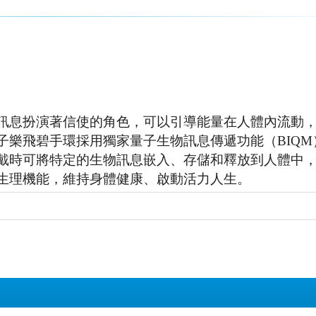
訊息扮演著信使的角色，可以引導能量在人體內流動
子樂飛碧手環採用獨家量子生物訊息傳遞功能（BIQM
戴時可將特定的生物訊息嵌入、存儲和釋放到人體中
生理機能，維持身體健康、啟動活力人生。