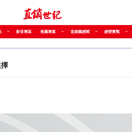
點
影音專區
推薦專案
直銷藏經閣
經營實戰
選擇