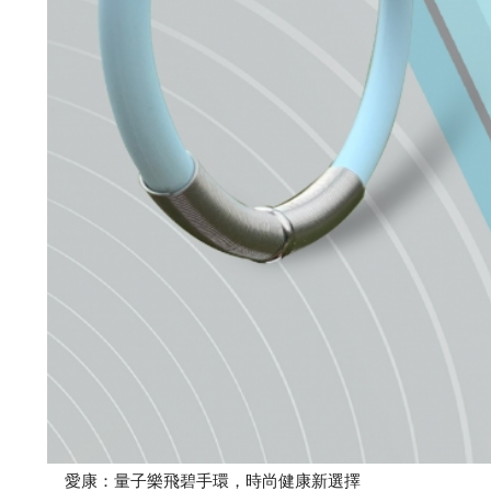
愛康：量子樂飛碧手環，時尚健康新選擇