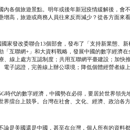
國內各個旅遊景點。明年或後年新冠疫情緩解後，會
壘增高，旅遊或商務人員往來反而減少？從各方面來
國國家發改委聯合13個部會，發布了「支持新業態、新
動「互聯網+」和大資料戰略，發展中國的數字經濟在
療、線上處方互認制度；共用互聯網平臺建設；加快推
、電子認證，完善線上辦公環境；降低個體經營者線
。
5G時代的數字經濟，中國勢在必得，要居於世界領先
世界擂台上競爭。台灣在社會、文化、經濟、政治各
不論是美國還是中國，甚至在台灣，個人所有的資料