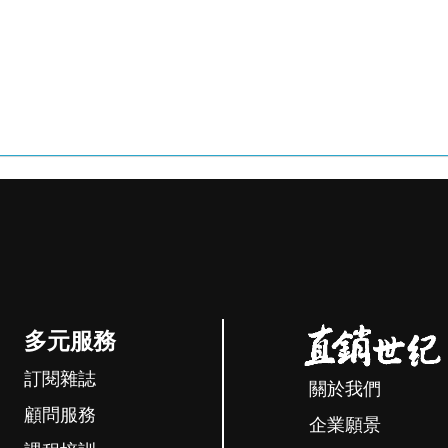
多元服務
訂閱雜誌
關於我們
顧問服務
企業願景