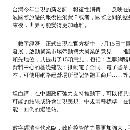
台灣今年出現的新名詞「報復性消費」，反映在
波國際旅遊的報復性消費？或者，國際之間的壁
束後，世界可能變得更加疏離。
「數字經濟」正式出現在官方檔中。7月15日中
發展，啟動就業市場帶動擴大就業的意見」，推
領先地位，共提出了15項意見，包括：互聯網醫
資料中心的基礎建設；推動電子合同、電子簽章
本，可使用網路經營場所登記個體工商戶……等
坦白講，在中國政府強力支持推動下，可以預見
可能的結果或許會出現美規、中規兩種標準，在
能一面倒的選邊站。
數字經濟時代來臨，政府控管的力量更加強大，