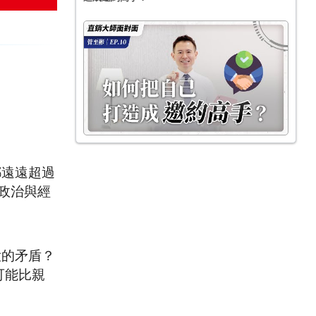
都遠遠超過
間政治與經
大的矛盾？
可能比親