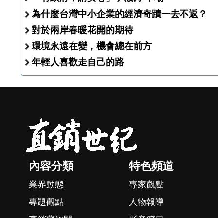
為什麼台灣中小企業的經濟奇蹟一去不返？
對於兩岸春暖花開的期待
環境永遠在變，機會總在前方
年輕人喜歡走自己的路
內容分類
特色頻道
業界動態
專家觀點
專題觀點
人物報導