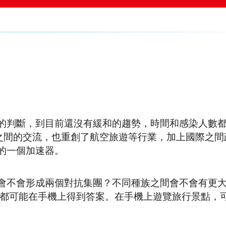
的判斷，到目前還沒有緩和的趨勢，時間和感染人數
與國之間的交流，也重創了航空旅遊等行業，加上國際之
的一個加速器。
會不會形成兩個對抗集團？不同種族之間會不會有更
，都可能在手機上得到答案。在手機上遊覽旅行景點，