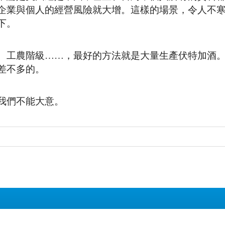
企業與個人的經營風險就大增。這樣的場景，令人不
下。
、工農階級……，最好的方法就是大量生產伏特加酒
差不多的。
我們不能大意。