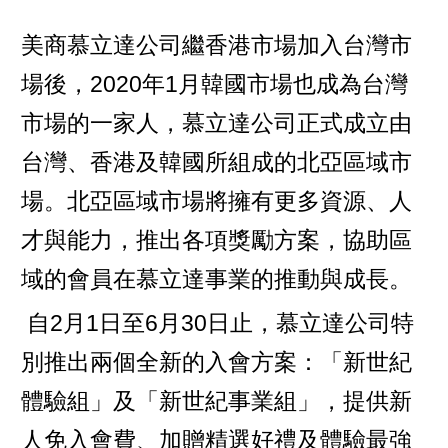
美商慕立達公司繼香港市場加入台灣市
場後，2020年1月韓國市場也成為台灣
市場的一家人，慕立達公司正式成立由
台灣、香港及韓國所組成的北亞區域市
場。北亞區域市場將擁有更多資源、人
才與能力，推出各項獎勵方案，協助區
域的會員在慕立達事業的推動與成長。
自2月1日至6月30日止，慕立達公司特
別推出兩個全新的入會方案：「新世紀
體驗組」及「新世紀事業組」，提供新
人免入會費、加贈精選好禮及體驗最強