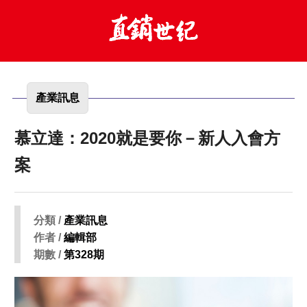
產業訊息
慕立達：2020就是要你－新人入會方
案
分類 /
產業訊息
作者 /
編輯部
期數 /
第328期