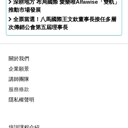
深耕地方 布局國際 愛樂唯Alfawise「雙軌」
推動市場發展
全票當選！八馬國際王文欽董事長接任多層
次傳銷公會第五屆理事長
關於我們
企業願景
講師團隊
服務條款
隱私權聲明
培訓課程介紹