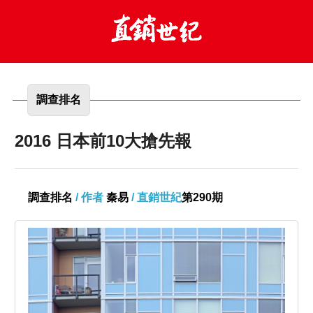
調查排名
2016 日本前10大搶先報
調查排名
/ 作者
秦易
/ 直銷世紀
第290期