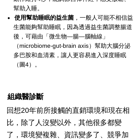
幫助入睡。
使用幫助睡眠的益生菌
，一般人可能不相信益
生菌能夠幫助睡眠，因為透過益生菌調整腸道
後，可藉由「微生物—腸—腦軸線」
（microbiome-gut-brain axis）幫助大腦分泌
多巴胺和血清素，讓人更容易進入深度睡眠
（圖4）。
組織醫診斷
回想20年前所接觸的直銷環境和現在相
比，除了人沒變以外，其他很多都變
了，環境變複雜、資訊變多了、競爭加