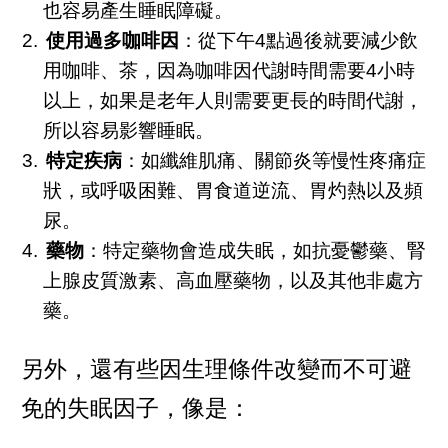
也容易產生睡眠障礙。
使用過多咖啡因
：從下午4點過後就要減少飲
用咖啡、茶，因為咖啡因代謝時間需要4小時
以上，如果是老年人則需要更長的時間代謝，
所以容易影響睡眠。
特定疾病
：如纖維肌痛、關節炎等慢性疼痛症
狀，或呼吸困難、胃食道逆流、胃灼熱以及頻
尿。
藥物
：特定藥物會造成失眠，如抗憂鬱藥、腎
上腺皮質激素、高血壓藥物，以及其他非處方
藥。
另外，還有些因生理條件改變而不可避
免的失眠因子，像是：