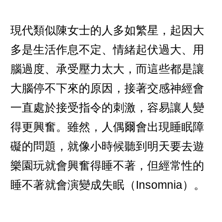
現代類似陳女士的人多如繁星，起因大
多是生活作息不定、情緒起伏過大、用
腦過度、承受壓力太大，而這些都是讓
大腦停不下來的原因，接著交感神經會
一直處於接受指令的刺激，容易讓人變
得更興奮。雖然，人偶爾會出現睡眠障
礙的問題，就像小時候聽到明天要去遊
樂園玩就會興奮得睡不著，但經常性的
睡不著就會演變成失眠（Insomnia）。