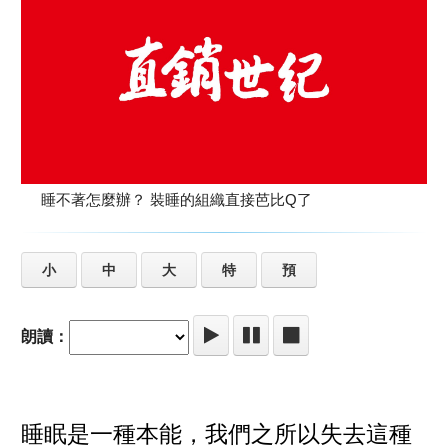
睡不著怎麼辦？ 裝睡的組織直接芭比Q了
小
中
大
特
預
朗讀：
睡眠是一種本能，我們之所以失去這種