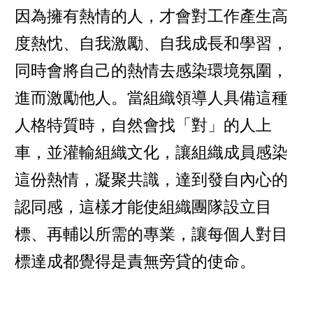
因為擁有熱情的人，才會對工作產生高
度熱忱、自我激勵、自我成長和學習，
同時會將自己的熱情去感染環境氛圍，
進而激勵他人。當組織領導人具備這種
人格特質時，自然會找「對」的人上
車，並灌輸組織文化，讓組織成員感染
這份熱情，凝聚共識，達到發自內心的
認同感，這樣才能使組織團隊設立目
標、再輔以所需的專業，讓每個人對目
標達成都覺得是責無旁貸的使命。