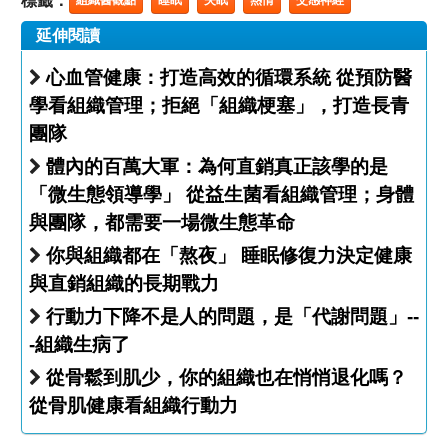
標籤：
延伸閱讀
心血管健康：打造高效的循環系統 從預防醫
學看組織管理；拒絕「組織梗塞」，打造長青
團隊
體內的百萬大軍：為何直銷真正該學的是
「微生態領導學」 從益生菌看組織管理；身體
與團隊，都需要一場微生態革命
你與組織都在「熬夜」 睡眠修復力決定健康
與直銷組織的長期戰力
行動力下降不是人的問題，是「代謝問題」--
-組織生病了
從骨鬆到肌少，你的組織也在悄悄退化嗎？
從骨肌健康看組織行動力