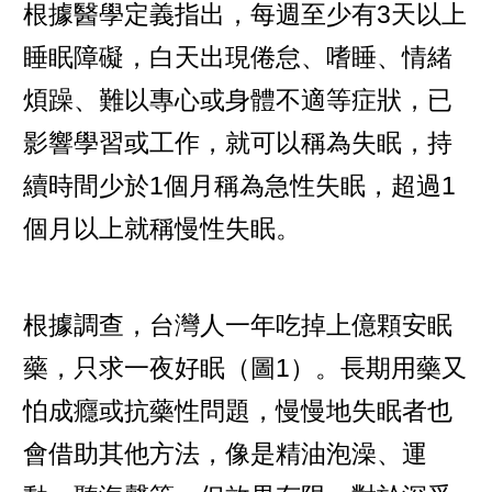
根據醫學定義指出，每週至少有3天以上
睡眠障礙，白天出現倦怠、嗜睡、情緒
煩躁、難以專心或身體不適等症狀，已
影響學習或工作，就可以稱為失眠，持
續時間少於1個月稱為急性失眠，超過1
個月以上就稱慢性失眠。
根據調查，台灣人一年吃掉上億顆安眠
藥，只求一夜好眠（圖1）。長期用藥又
怕成癮或抗藥性問題，慢慢地失眠者也
會借助其他方法，像是精油泡澡、運