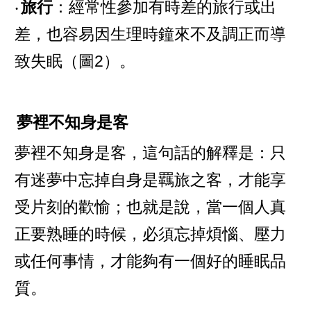
‧
旅行
：經常性參加有時差的旅行或出
差，也容易因生理時鐘來不及調正而導
致失眠（圖2）。
夢裡不知身是客
夢裡不知身是客，這句話的解釋是：只
有迷夢中忘掉自身是羈旅之客，才能享
受片刻的歡愉；也就是說，當一個人真
正要熟睡的時候，必須忘掉煩惱、壓力
或任何事情，才能夠有一個好的睡眠品
質。