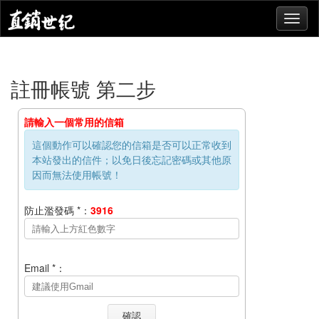
註冊帳號 第二步
請輸入一個常用的信箱
這個動作可以確認您的信箱是否可以正常收到
本站發出的信件；以免日後忘記密碼或其他原
因而無法使用帳號！
防止濫發碼 *：
3916
Email *：