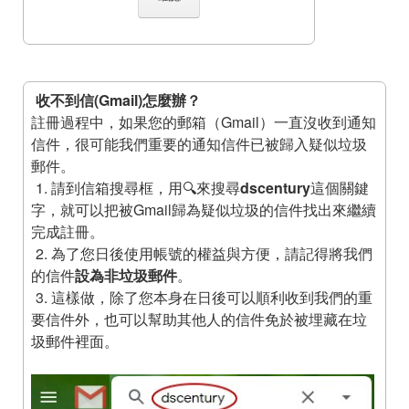
收不到信(Gmail)怎麼辦？
註冊過程中，如果您的郵箱（Gmail）一直沒收到通知
信件，很可能我們重要的通知信件已被歸入疑似垃圾
郵件。
請到信箱搜尋框，用🔍來搜尋
dscentury
這個關鍵
字，就可以把被Gmail歸為疑似垃圾的信件找出來繼續
完成註冊。
為了您日後使用帳號的權益與方便，請記得將我們
的信件
設為非垃圾郵件
。
這樣做，除了您本身在日後可以順利收到我們的重
要信件外，也可以幫助其他人的信件免於被埋藏在垃
圾郵件裡面。