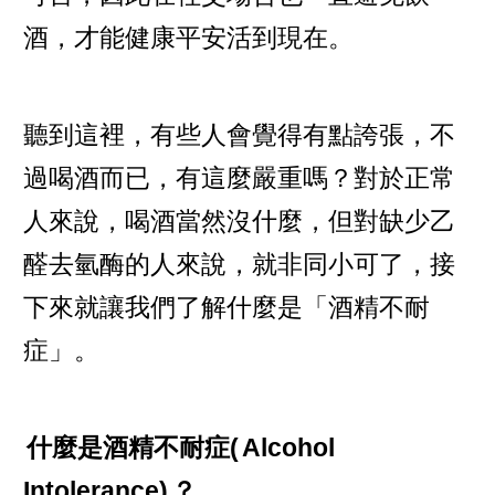
酒，才能健康平安活到現在。
聽到這裡，有些人會覺得有點誇張，不
過喝酒而已，有這麼嚴重嗎？對於正常
人來說，喝酒當然沒什麼，但對缺少乙
醛去氫酶的人來說，就非同小可了，接
下來就讓我們了解什麼是「酒精不耐
症」。
什麼是酒精不耐症(
Alcohol
Intolerance)
？