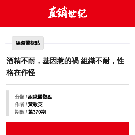
組織醫觀點
酒精不耐，基因惹的禍 組織不耐，性
格在作怪
分類 /
組織醫觀點
作者 /
黃敬英
期數 /
第370期