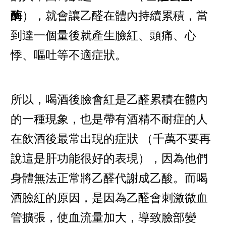
酶
），就會讓乙醛在體內持續累積，當
到達一個量後就產生臉紅、頭痛、心
悸、嘔吐等不適症狀。
所以，喝酒後臉會紅是乙醛累積在體內
的一種現象，也是帶有酒精不耐症的人
在飲酒後最常出現的症狀 （千萬不要再
說這是肝功能很好的表現），因為他們
身體無法正常將乙醛代謝成乙酸。而喝
酒臉紅的原因，是因為乙醛會刺激微血
管擴張，使血流量加大，導致臉部變