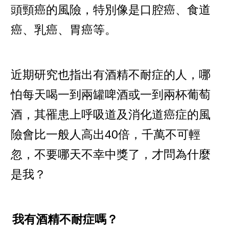
頭頸癌的風險，特別像是口腔癌、食道
癌、乳癌、胃癌等。
近期研究也指出有酒精不耐症的人，哪
怕每天喝一到兩罐啤酒或一到兩杯葡萄
酒，其罹患上呼吸道及消化道癌症的風
險會比一般人高出40倍，千萬不可輕
忽，不要哪天不幸中獎了，才問為什麼
是我？
我有酒精不耐症嗎？