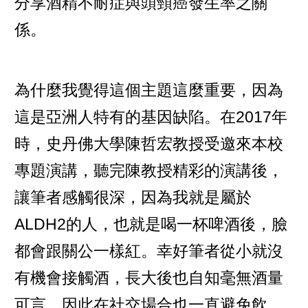
分享酒精不耐症與頭頸癌發生率之關
係。
為什麼我覺得這個主題這麼重要，因為
這是亞洲人特有的基因缺陷。在2017年
時，史丹佛大學陳哲宏教授受邀來本校
專題演講，聽完陳教授精彩的演講後，
讓筆者感觸很深，因為我就是屬於
ALDH2的人，也就是喝一杯啤酒後，臉
都會跟關公一樣紅。幸好筆者從小就沒
有機會接觸酒，長大後也自知毫無酒量
可言，因此在社交場合也一直避免飲