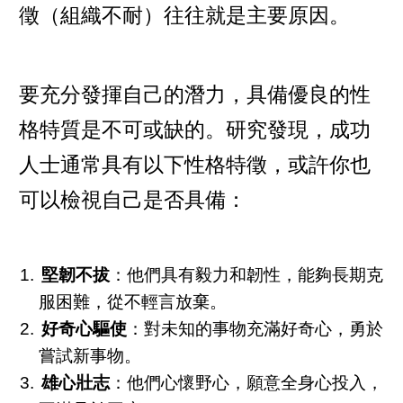
徵（組織不耐）往往就是主要原因。
要充分發揮自己的潛力，具備優良的性
格特質是不可或缺的。研究發現，成功
人士通常具有以下性格特徵，或許你也
可以檢視自己是否具備：
堅韌不拔
：他們具有毅力和韌性，能夠長期克
服困難，從不輕言放棄。
好奇心驅使
：對未知的事物充滿好奇心，勇於
嘗試新事物。
雄心壯志
：他們心懷野心，願意全身心投入，