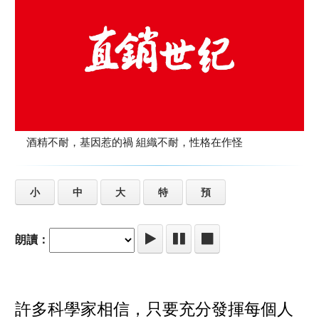
酒精不耐，基因惹的禍 組織不耐，性格在作怪
小
中
大
特
預
朗讀：
許多科學家相信，只要充分發揮每個人