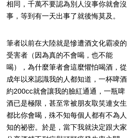
相同，千萬不要認為別人沒事你就會沒
事，等到有一天出事了就後悔莫及。
筆者以前在大陸就是慘遭酒文化霸凌的
受害者（因為真的不會喝，也不能
喝），為什麼筆者會這麼懼怕喝酒，從
成年以來認識我的人都知道，一杯啤酒
約200cc就會讓我的臉紅通通，一瓶啤
酒已是極限，甚至常被朋友取笑連女生
都比你會喝，殊不知每個人都有不為人
知的祕密。於是，當下我就決定跟大家