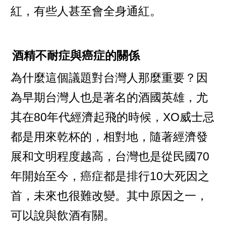
紅，有些人甚至會全身通紅。
酒精不耐症與癌症的關係
為什麼這個議題對台灣人那麼重要？因
為早期台灣人也是著名的酒國英雄，尤
其在80年代經濟起飛的時候，XO威士忌
都是用來乾杯的，相對地，隨著經濟發
展和文明程度越高，台灣也是從民國70
年開始至今，癌症都是排行10大死因之
首，未來也很難改變。其中原因之一，
可以說與飲酒有關。