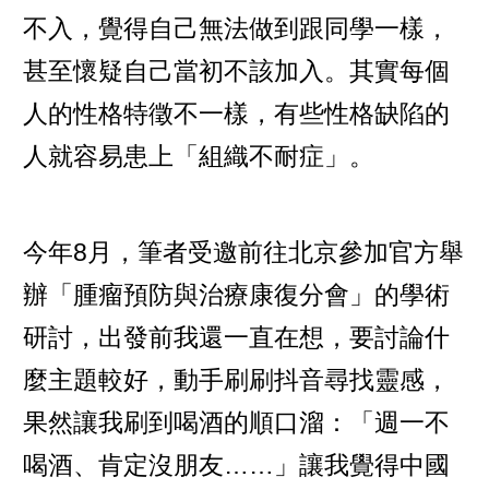
不入，覺得自己無法做到跟同學一樣，
甚至懷疑自己當初不該加入。其實每個
人的性格特徵不一樣，有些性格缺陷的
人就容易患上「組織不耐症」。
今年8月，筆者受邀前往北京參加官方舉
辦「腫瘤預防與治療康復分會」的學術
研討，出發前我還一直在想，要討論什
麼主題較好，動手刷刷抖音尋找靈感，
果然讓我刷到喝酒的順口溜：「週一不
喝酒、肯定沒朋友……」讓我覺得中國