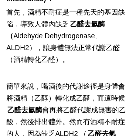
首先，酒精不耐症是一種先天的基因缺
陷，導致人體內缺乏
乙醛去氫酶
（
Aldehyde Dehydrogenase,
ALDH2），讓身體無法正常代謝乙醛
（酒精轉化乙醛）。
簡單來說，喝酒後的代謝途徑是身體會
將酒精（乙醇）轉化成乙醛，而這時候
乙醛去氫酶
會再將乙醛代謝成無害的乙
酸，然後排出體外。然而有酒精不耐症
的人，因為缺乏ALDH2 （
乙醛去氫