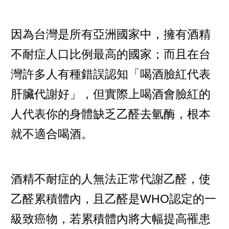
因為台灣是所有亞洲國家中，擁有酒精
不耐症人口比例最高的國家；而且在台
灣許多人有種錯誤認知「喝酒臉紅代表
肝臟代謝好」，但實際上喝酒會臉紅的
人代表你的身體缺乏乙醛去氫酶，根本
就不適合喝酒。
酒精不耐症的人無法正常代謝乙醛，使
乙醛累積體內，且乙醛是WHO認定的一
級致癌物，若累積體內將大幅提高罹患