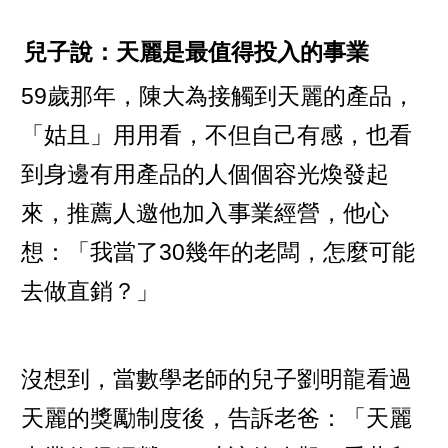
兒子說：天麗是最值得投入的事業
59歲那年，陳大為接觸到天麗的產品，
「姑且」用用看，不但自己有感，也看
到身邊有用產品的人個個容光煥發起
來，推薦人邀他加入事業經營，他心
想：「我當了30幾年的老闆，怎麼可能
去做直銷？」
沒想到，當數學老師的兒子劉明龍看過
天麗的獎勵制度後，告訴老爸：「天麗