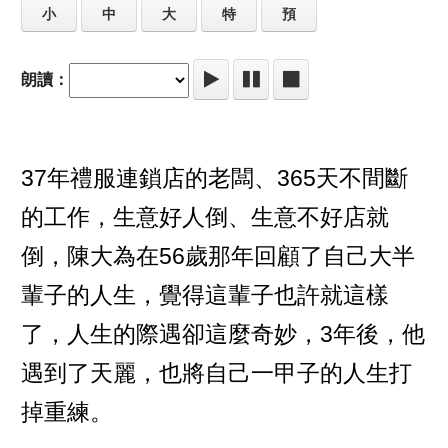
小
中
大
特
預
朗讀：
37年禮服連鎖店的老闆、365天不間斷
的工作，生意好人倒、生意不好店就
倒，陳大為在56歲那年回顧了自己大半
輩子的人生，覺得這輩子也許就這樣
了，人生的際遇卻這麼奇妙，3年後，他
遇到了天麗，也將自己一甲子的人生打
掉重練。