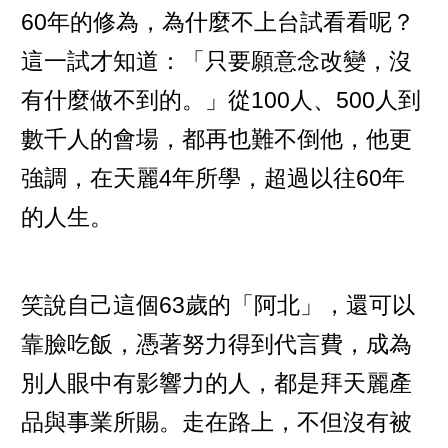
60年的修為，為什麼不上台試看看呢？
這一試才知道：「只要願意念改變，沒
有什麼做不到的。」從100人、500人到
數千人的會場，都再也難不倒他，他更
強調，在天麗4年所學，超過以往60年
的人生。
笑說自己這個63歲的「阿北」，還可以
靠臉吃飯，憑著努力得到代言費，成為
別人眼中有影響力的人，都是拜天麗產
品與事業所賜。走在路上，不但沒有被