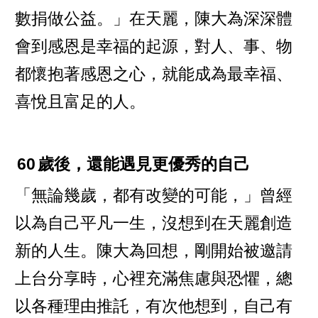
數捐做公益。」在天麗，陳大為深深體
會到感恩是幸福的起源，對人、事、物
都懷抱著感恩之心，就能成為最幸福、
喜悅且富足的人。
60
歲後，還能遇見更優秀的自己
「無論幾歲，都有改變的可能，」曾經
以為自己平凡一生，沒想到在天麗創造
新的人生。陳大為回想，剛開始被邀請
上台分享時，心裡充滿焦慮與恐懼，總
以各種理由推託，有次他想到，自己有