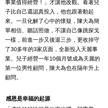
事業值得經營！」才讓他改觀。看著兒
子比自己還認真投入，他也跟著動起
來。一旦化解了心中的懷疑，陳大為簡
單相信、聽話照做，不讓自己像跳探戈
一樣，前進一步又後退三步，更收掉守
了30多年的3家店面，全新投入天麗事
業。兒子經營一年10個月號成為天麗的
第一位男性顧問，陳大為也在隔年升上
顧問。
感恩是幸福的起源