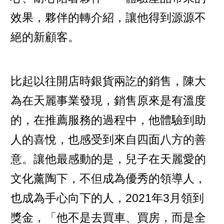
效果，夥伴的轉介紹，讓他得到源源不
絕的新顧客。
比起以往開店時銀貨兩訖的銷售，陳大
為在天麗事業發現，銷售原來是有溫度
的，在推薦服務的過程中，他體驗到助
人的喜悅，也感受到來自四面八方的善
意。讓他最感動的是，兒子在天麗愛的
文化薰陶下，不但成為優秀的領導人，
也成為手心向下的人，2021年3月領到
獎金，「他不是去買車、買房，而是全