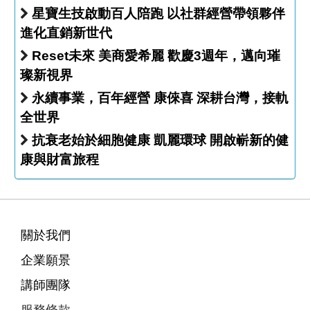
星寶生技啟動百人陪跑 以社群經營帶領夥伴
進化直銷新世代
Reset未來 美商愛希麗 歡慶3週年，邁向璀
璨新視界
永續事業，百年經營 康倈喜 深耕台灣，接軌
全世界
抗衰老始於細胞健康 凱麗環球 開啟嶄新的健
康與財富旅程
關於我們
企業願景
講師團隊