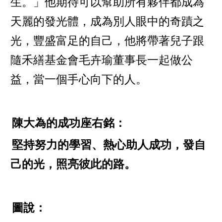
生。」他期待可以幫助所有夥伴都成為
天麗的發光體，成為別人眼中的奇蹟之
光，豐盛富足的自己，他將帶著兒子跟
隨禾繕基金會毛卉瑜董事長一起做公
益，當一個手心向下的人。
陳大為的成功座右銘：
堅持努力的學習、熱心助人成功，發自
己的光，照亮彼此的路。
圖說：