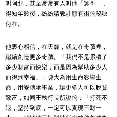
叫阿北，甚至常常有人叫他「帥哥」，
得知年齡後，紛紛請教駐顏有術的秘訣
何在。
他衷心相信，在天麗，就是在奇蹟裡，
繼續創造更多奇蹟。「我們不是累積了
多少財富而快樂，而是因為幫助多少人
而得到幸福。」陳大為用生命影響生
命，用愛傳承事業，讓更多人可以脫貧
致富，如同王執行長所說的：「打死不
退，堅持到底，一定可以實現三財一