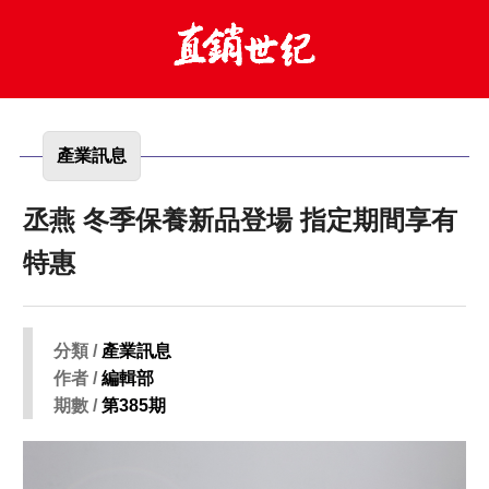
產業訊息
丞燕 冬季保養新品登場 指定期間享有
特惠
分類 /
產業訊息
作者 /
編輯部
期數 /
第385期