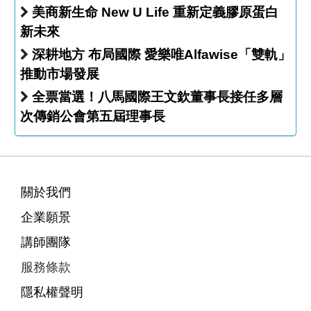
美商新生命 New U Life 重新定義膠原蛋白
新未來
深耕地方 布局國際 愛樂唯Alfawise「雙軌」
推動市場發展
全票當選！八馬國際王文欽董事長接任多層
次傳銷公會第五屆理事長
關於我們
企業願景
講師團隊
服務條款
隱私權聲明