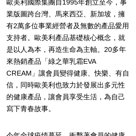
歐美利國際集團自1995年創立至今，事
業版圖跨台灣、馬來西亞、新加坡，擁
有2萬多位事業經營者及無數的產品愛用
支持者。歐美利產品基礎核心概念，就
是以人為本，再造生命為主軸。20多年
來熱銷產品「綠之華乳霜EVA
CREAM」讓會員變得健康、快樂、有自
信，同時歐美利也致力於發展出多元性
的健康產品，讓會員享受生活，為自己
寫下青春故事。
今年全球疫情蔓延，衝擊著會員的健康