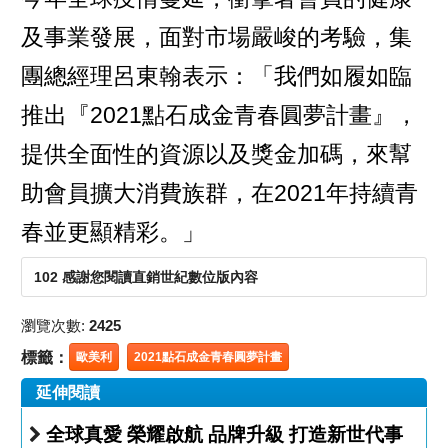
及事業發展，面對市場嚴峻的考驗，集
團總經理呂東翰表示：「我們如履如臨
推出『2021點石成金青春圓夢計畫』，
提供全面性的資源以及獎金加碼，來幫
助會員擴大消費族群，在2021年持續青
春並更顯精彩。」
102 感謝您閱讀直銷世紀數位版內容
瀏覽次數:
2425
標籤：
歐美利
2021點石成金青春圓夢計畫
延伸閱讀
全球真愛 榮耀啟航 品牌升級 打造新世代事