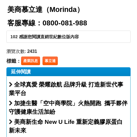
美商慕立達（Morinda）
客服專線：0800-081-988
102 感謝您閱讀直銷世紀數位版內容
瀏覽次數:
2431
標籤：
產業訊息
慕立達
延伸閱讀
全球真愛 榮耀啟航 品牌升級 打造新世代事
業平台
加捷生醫「空中商學院」火熱開跑 攜手夥伴
守護健康生活加紛
美商新生命 New U Life 重新定義膠原蛋白
新未來