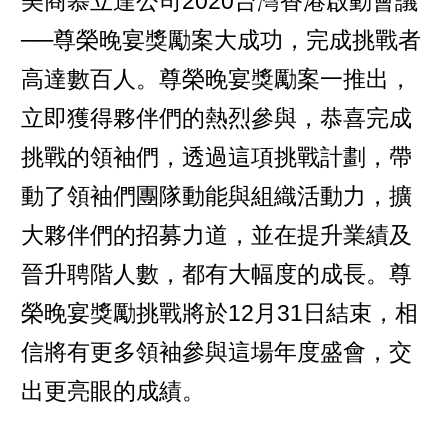
美商慕立達公司2020台灣香港啟動會議
──尊榮晚宴獎勵案大成功，完成挑戰者
高達數百人。尊榮晚宴獎勵案一推出，
立即獲得夥伴們的熱烈參與，恭喜完成
挑戰的領袖們，透過這項挑戰計劃，帶
動了領袖們團隊動能與組織活動力，擴
大夥伴們的招募力道，並在提升業績及
晉升聘階人數，都有大幅度的成長。尊
榮晚宴獎勵挑戰將於12月31日結束，相
信將有更多領袖參與這場年度盛會，交
出更亮眼的成績。