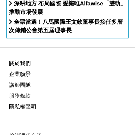
深耕地方 布局國際 愛樂唯Alfawise「雙軌」
推動市場發展
全票當選！八馬國際王文欽董事長接任多層
次傳銷公會第五屆理事長
關於我們
企業願景
講師團隊
服務條款
隱私權聲明