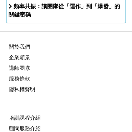
頻率共振：讓團隊從「運作」到「爆發」的
關鍵密碼
關於我們
企業願景
講師團隊
服務條款
隱私權聲明
培訓課程介紹
顧問服務介紹