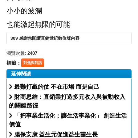
小小的波瀾
也能激起無限的可能
309 感謝您閱讀直銷世紀數位版內容
瀏覽次數:
2407
標籤：
對焦與對話
延伸閱讀
最難打贏的仗 不在市場 而是自己
財商思維：直銷業打造多元收入與被動收入
的關鍵路徑
「把事業生活化；讓生活事業化」 創造生活
價值
腸保安康 益生元促進益生菌生長