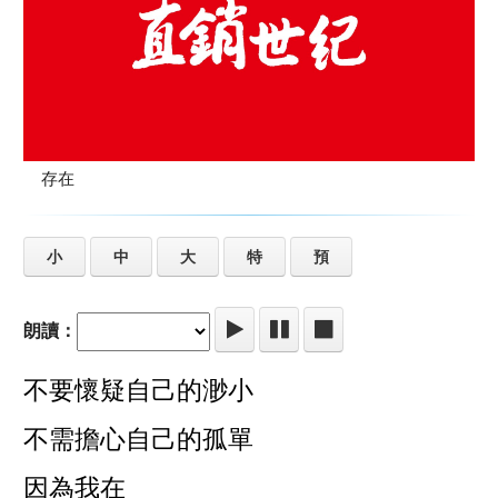
存在
小
中
大
特
預
朗讀：
不要懷疑自己的渺小
不需擔心自己的孤單
因為我在