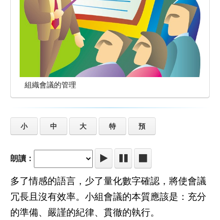
組織會議的管理
小
中
大
特
預
朗讀：
多了情感的語言，少了量化數字確認，將使會議
冗長且沒有效率。小組會議的本質應該是：充分
的準備、嚴謹的紀律、貫徹的執行。