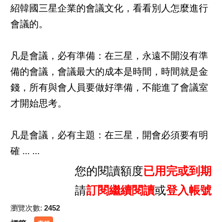
紹韓國三星企業的會議文化，看看別人怎麼進行
會議的。
凡是會議，必有準備：在三星，永遠不開沒有準
備的會議，會議最大的成本是時間，時間就是金
錢，所有與會人員要做好準備，不能進了會議室
才開始思考。
凡是會議，必有主題：在三星，開會必須要有明
確 ... ...
您的閱讀額度
已用完或到期
請
訂閱繼續閱讀
或
登入帳號
瀏覽次數:
2452