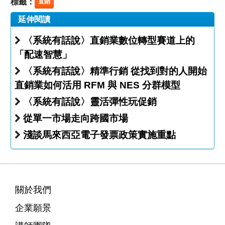
標籤：
直銷
延伸閱讀
〈系統有話說〉直銷業數位轉型賽道上的
「配速智慧」
〈系統有話說〉精準行銷 從找到對的人開始
直銷業如何活用 RFM 與 NES 分群模型
〈系統有話說〉靈活彈性玩促銷
從單一市場走向跨國市場
淺談馬來西亞電子發票政策實施重點
關於我們
企業願景