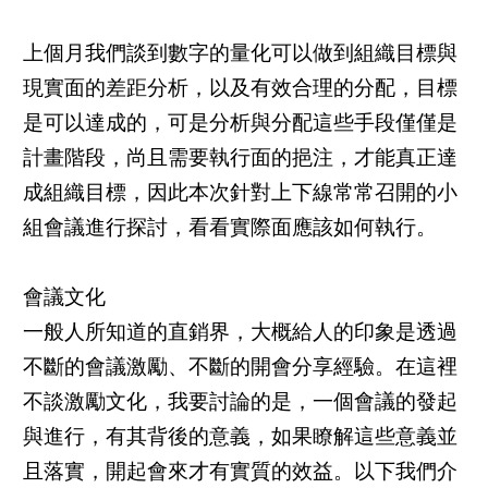
上個月我們談到數字的量化可以做到組織目標與
現實面的差距分析，以及有效合理的分配，目標
是可以達成的，可是分析與分配這些手段僅僅是
計畫階段，尚且需要執行面的挹注，才能真正達
成組織目標，因此本次針對上下線常常召開的小
組會議進行探討，看看實際面應該如何執行。
會議文化
一般人所知道的直銷界，大概給人的印象是透過
不斷的會議激勵、不斷的開會分享經驗。在這裡
不談激勵文化，我要討論的是，一個會議的發起
與進行，有其背後的意義，如果瞭解這些意義並
且落實，開起會來才有實質的效益。以下我們介