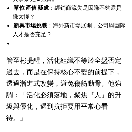
單位
產值
疑慮
：經銷商流失是因賺不夠還是
賺太慢？
新興市場挑戰
：海外新市場展開，公司與團隊
人才是否充足？
管至彬提醒，活化組織不等於全盤否定
過去，而是在保持核心不變的前提下，
透過漸進式改變，避免傷筋動骨。他強
調：「活化必須落地，聚焦『人』的升
級與優化，遇到抗拒要用平常心看
待。」