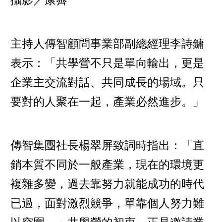
主持人傳智顧問事業部副總經理李詩鏞
表示：「共學營不只是單向輸出，更是
企業主交流對話、共同成長的場域。只
要對的人聚在一起，產業必然進步。」
傳智集團社長楊翠屏致詞時指出：「直
銷本質不同於一般產業，現在的環境更
複雜多變，過去靠努力就能成功的時代
已過，面對激烈競爭，單靠個人努力難