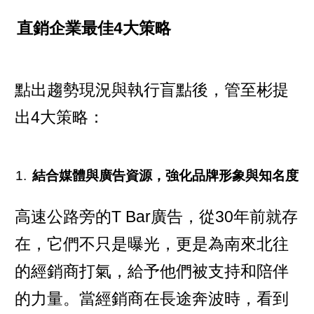
直銷企業最佳4大策略
點出趨勢現況與執行盲點後，管至彬提
出4大策略：
結合媒體與廣告資源，強化品牌形象與知名度
高速公路旁的T Bar廣告，從30年前就存
在，它們不只是曝光，更是為南來北往
的經銷商打氣，給予他們被支持和陪伴
的力量。當經銷商在長途奔波時，看到