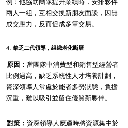
例：他協助團隊提升業績時，安排夥伴
兩人一組，互相交換新朋友面談，因無
成交壓力，反而促成多筆交易。
缺乏二代領導，組織老化斷層
原因：
當團隊中消費型和銷售型經營者
比例過高，缺乏系統性人才培養計劃，
資深領導人常處於能者多勞狀態，負擔
沉重，難以吸引並留住優質新夥伴。
對策：
資深領導人應適時將資源集中於