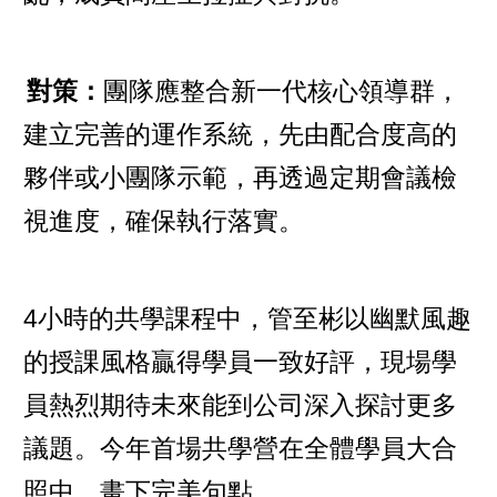
對策：
團隊應整合新一代核心領導群，
建立完善的運作系統，先由配合度高的
夥伴或小團隊示範，再透過定期會議檢
視進度，確保執行落實。
4小時的共學課程中，管至彬以幽默風趣
的授課風格贏得學員一致好評，現場學
員熱烈期待未來能到公司深入探討更多
議題。今年首場共學營在全體學員大合
照中，畫下完美句點。