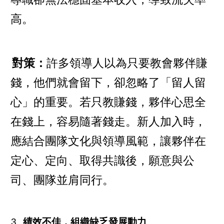
高。
對策：
許多領導人以為只要教會夥伴賺
錢，他們就會留下，卻忽略了「留人留
心」的重要。若只教賺錢，夥伴心思全
在錢上，容易隨著錢走。新人加入時，
應結合團隊文化與領導風範，讓夥伴在
定心、定向、取得共識後，願意與公
司、團隊並肩同行。
績效不佳，組織缺乏發展動力