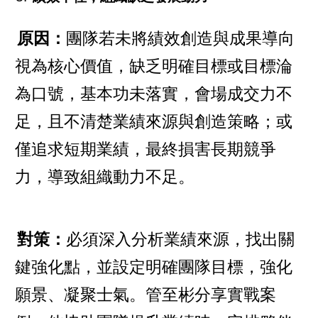
原因：
團隊若未將績效創造與成果導向
視為核心價值，缺乏明確目標或目標淪
為口號，基本功未落實，會場成交力不
足，且不清楚業績來源與創造策略；或
僅追求短期業績，最終損害長期競爭
力，導致組織動力不足。
對策：
必須深入分析業績來源，找出關
鍵強化點，並設定明確團隊目標，強化
願景、凝聚士氣。管至彬分享實戰案