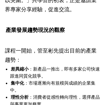
以突圍。」共學營的初衷，正是邀請業
界專家分享經驗，促進交流。
產業發展趨勢現況的觀察
課程一開始，管至彬先提出目前的產業
趨勢：
差異縮小
：新產品一推出，即有多家公司快速
跟進同質化競爭。
集中化
：市場逐漸向有規模與成績的企業集
中。
理性分析
：消費者從感性轉向理性，選擇產品
與事業更加務實。