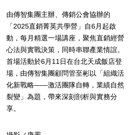
由傳智集團主辦、傳銷公會協辦的
「2025直銷菁英共學營」自6月起啟
動，每月精選一場講座，聚焦直銷經營
心法與實戰決策，同時串聯產業情誼。
首場活動於6月11日在台北天成飯店登
場，由傳智集團顧問管至彬以「組織活
化新戰略——激活團隊自轉，業績自然
裂變」為題，帶來深刻剖析與實務分
享。
攝影／康霽