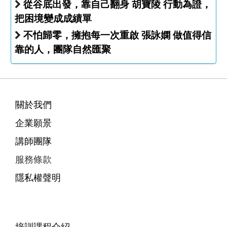
從谷底出發，靠自己翻身 胡寶陵 行動為證，
把困境變成成績單
不怕歸零，擁抱每一次重啟 張詠嫻 做值得信
靠的人，團隊自然匯聚
關於我們
企業願景
講師團隊
服務條款
隱私權聲明
培訓課程介紹