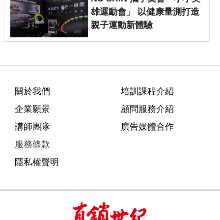
雄運動會」 以健康量測打造
親子運動新體驗
關於我們
培訓課程介紹
企業願景
顧問服務介紹
講師團隊
廣告媒體合作
服務條款
隱私權聲明